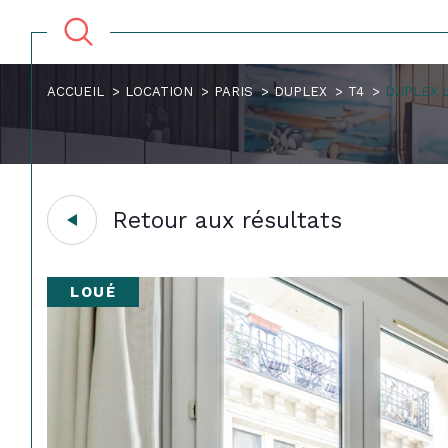
ACCUEIL
LOCATION
PARIS
DUPLEX
T4
DUPLEX 
Retour aux résultats
LOUÉ