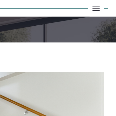
Réinitialiser les filtres