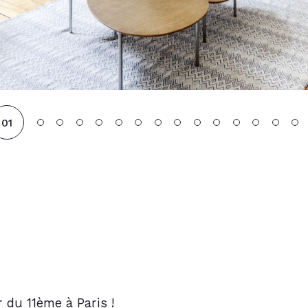
01
du 11ème à Paris !