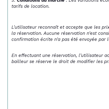
Conditions du marché
 : Les variations é
tarifs de location.
L'utilisateur reconnaît et accepte que les p
la réservation. Aucune réservation n'est con
confirmation écrite n'a pas été envoyée par l
En effectuant une réservation, l'utilisateur a
bailleur se réserve le droit de modifier les 