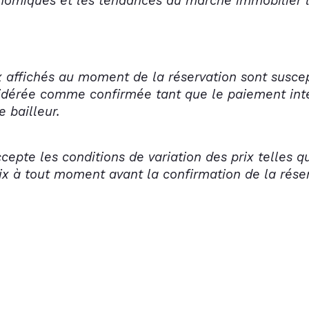
conomiques et les tendances du marché immobilier 
rix affichés au moment de la réservation sont susce
sidérée comme confirmée tant que le paiement inté
e bailleur.
ccepte les conditions de variation des prix telles 
prix à tout moment avant la confirmation de la rése