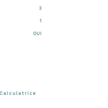
3
1
OUI
Calculatrice