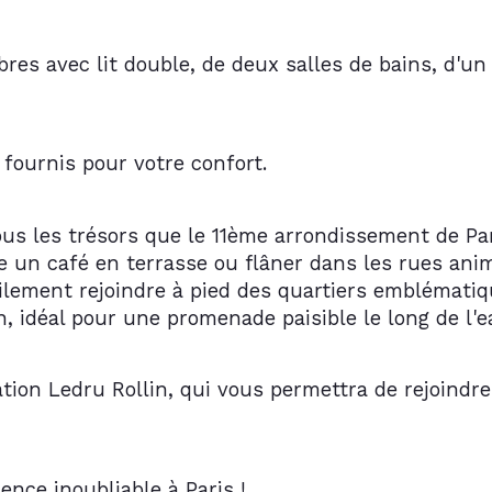
es avec lit double, de deux salles de bains, d'un
t fournis pour votre confort.
us les trésors que le 11ème arrondissement de Pari
re un café en terrasse ou flâner dans les rues an
ilement rejoindre à pied des quartiers emblématiqu
, idéal pour une promenade paisible le long de l'e
tion Ledru Rollin, qui vous permettra de rejoindre 
nce inoubliable à Paris !