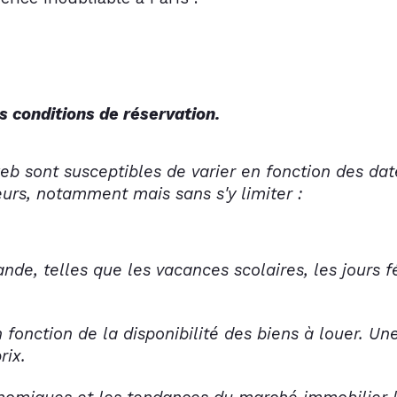
s conditions de réservation. 
web sont susceptibles de varier en fonction des date
eurs, notamment mais sans s'y limiter :
nde, telles que les vacances scolaires, les jours 
n fonction de la disponibilité des biens à louer. Un
rix.