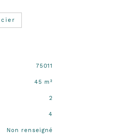
cier
75011
45 m²
2
4
Non renseigné