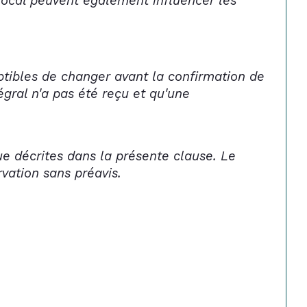
local peuvent également influencer les 
ptibles de changer avant la confirmation de 
gral n'a pas été reçu et qu'une 
que décrites dans la présente clause. Le 
rvation sans préavis.