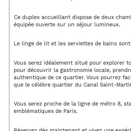
Ce duplex accueillant dispose de deux chambr
équipée ouverte sur un séjour lumineux.
Le linge de lit et les serviettes de bains son
Vous serez idéalement situé pour explorer to
pour découvrir la gastronomie locale, prend
authentique de ce quartier. Vous pourrez fac
que le célèbre quartier du Canal Saint-Martin
Vous serez proche de la ligne de métro 8, sta
emblématiques de Paris.
Réservez dès maintenant et vivez une expérie