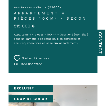
Asnières-sur-Seine (92600)
APPARTEMENT 4
PIÈCES 100M² - BECON
515 000 €
CONTACT
Appartement 4 pièces – 100 m² – Quartier Bécon Situé
dans un immeuble de standing, bien entretenu et
sécurisé, découvrez ce spacieux appartement...
Sélectionner
Réf : MAVAP10007700
EXCLUSIF
COUP DE COEUR