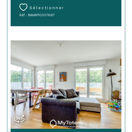
Sélectionner
Réf : MAVAP10007697