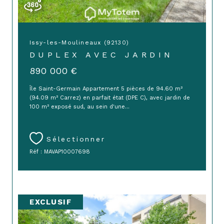
Issy-les-Moulineaux (92130)
DUPLEX AVEC JARDIN
890 000 €
Île Saint-Germain Appartement 5 pièces de 94.60 m²
(94.09 m² Carrez) en parfait état (DPE C), avec jardin de
100 m² exposé sud, au sein d'une...
Sélectionner
Réf : MAVAP10007698
EXCLUSIF