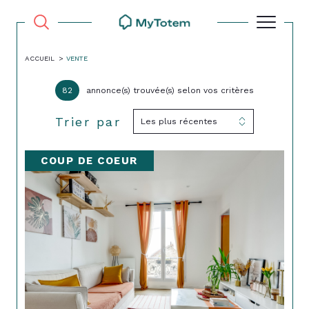
ACCUEIL
VENTE
82
annonce(s) trouvée(s) selon vos critères
Trier par
Les plus récentes
COUP DE COEUR