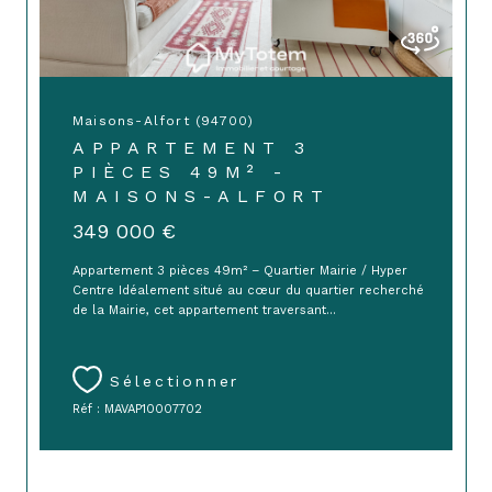
Maisons-Alfort (94700)
APPARTEMENT 3
PIÈCES 49M² -
MAISONS-ALFORT
349 000 €
Appartement 3 pièces 49m² – Quartier Mairie / Hyper
Centre Idéalement situé au cœur du quartier recherché
de la Mairie, cet appartement traversant...
Sélectionner
Réf : MAVAP10007702