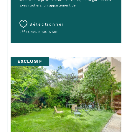
sécurisée, à proximité de l'aéroport, de la gare et des
axes routiers, un appartement de...
Sélectionner
Réf : CNVAP590007699
EXCLUSIF