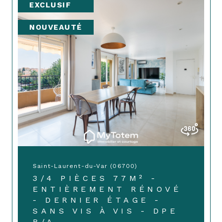
EXCLUSIF
NOUVEAUTÉ
Saint-Laurent-du-Var (06700)
3/4 PIÈCES 77M² -
ENTIÈREMENT RÉNOVÉ
- DERNIER ÉTAGE -
SANS VIS À VIS - DPE
B/A