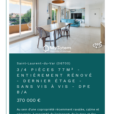
Saint-Laurent-du-Var (06700)
3/4 PIÈCES 77M² -
ENTIÈREMENT RÉNOVÉ
- DERNIER ÉTAGE -
SANS VIS À VIS - DPE
B/A
370 000 €
Au sein d'une copropriété récemment ravalée, calme et