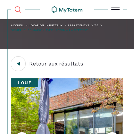
ACCUEIL
LOCATION
PUTEAUX
APPARTEMENT
T6
SOMPTUEUSE MAISON AVEC JARDIN A LA DEFENSE
Retour aux résultats
LOUÉ