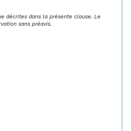
que décrites dans la présente clause. Le 
rvation sans préavis.