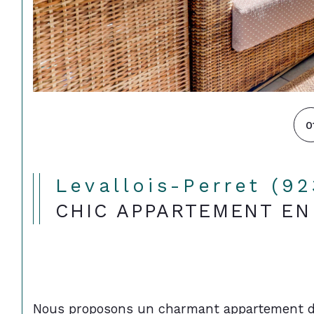
0
Levallois-Perret (9
CHIC APPARTEMENT EN
Nous proposons un charmant appartement deu