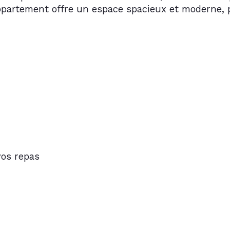
ppartement offre un espace spacieux et moderne, p
vos repas