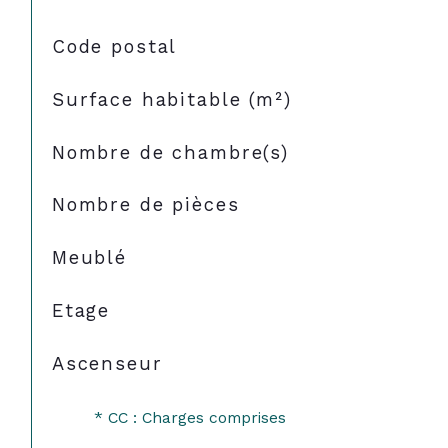
TRAD_SIROCCO_Caracteristique
Valeurs
Code postal
Surface habitable (m²)
Nombre de chambre(s)
Nombre de pièces
Meublé
Etage
Ascenseur
* CC : Charges comprises