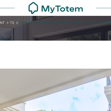
ENT
T2
CHIC APPARTEMENT EN PLEIN COEUR DE LEVALLOIS 