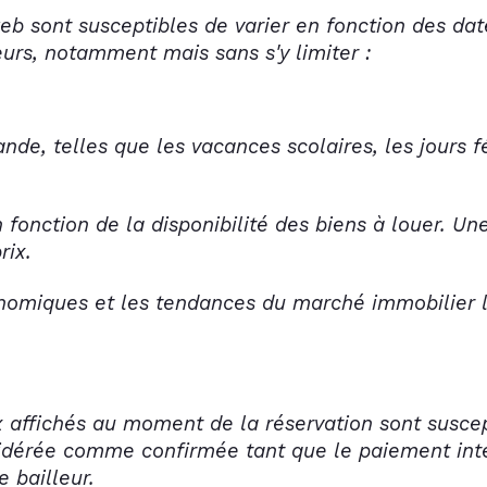
web sont susceptibles de varier en fonction des date
eurs, notamment mais sans s'y limiter :
nde, telles que les vacances scolaires, les jours 
n fonction de la disponibilité des biens à louer. Un
rix.
conomiques et les tendances du marché immobilier 
rix affichés au moment de la réservation sont susce
sidérée comme confirmée tant que le paiement inté
e bailleur.