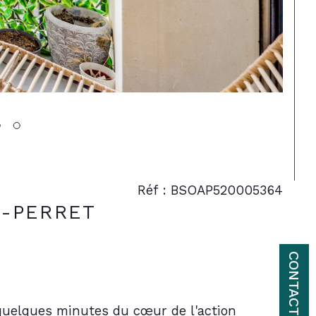
Réf : BSOAP520005364
S-PERRET
CONTACT
quelques minutes du cœur de l'action 