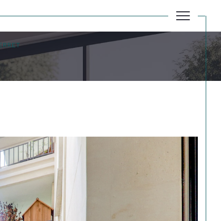
PERRET
Réinitialiser les filtres