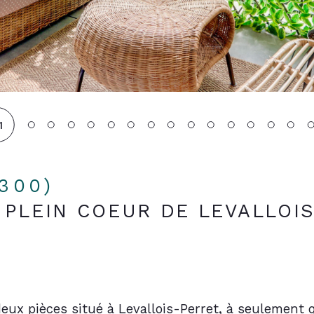
1
2300)
 PLEIN COEUR DE LEVALLOI
x pièces situé à Levallois-Perret, à seulement 