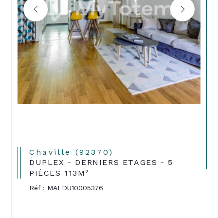
Chaville (92370)
DUPLEX - DERNIERS ETAGES - 5
PIÈCES 113M²
Réf : MALDU10005376