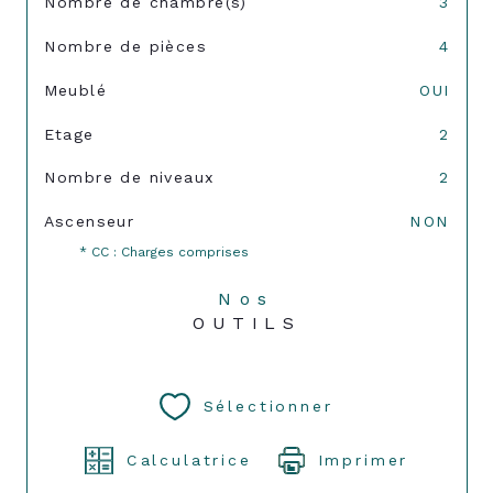
Nombre de chambre(s)
3
Nombre de pièces
4
Meublé
OUI
Etage
2
Nombre de niveaux
2
Ascenseur
NON
* CC : Charges comprises
Nos
OUTILS
Sélectionner
Calculatrice
Imprimer