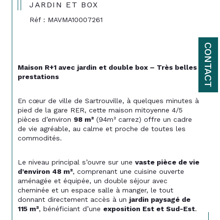
JARDIN ET BOX
Réf : MAVMA10007261
CONTACT
Maison R+1 avec jardin et double box – Très belles 
prestations
En cœur de ville de Sartrouville, à quelques minutes à 
pied de la gare RER, cette maison mitoyenne 4/5 
pièces d’environ 
98 m²
 (94m² carrez) offre un cadre 
de vie agréable, au calme et proche de toutes les 
commodités.
Le niveau principal s’ouvre sur une 
vaste pièce de vie 
d’environ 48 m²
, comprenant une cuisine ouverte 
aménagée et équipée, un double séjour avec 
cheminée et un espace salle à manger, le tout 
donnant directement accès à un 
jardin paysagé de 
115 m²
, bénéficiant d’une 
exposition Est et Sud-Est
.