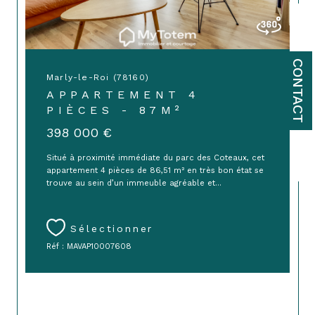
CONTACT
Marly-le-Roi (78160)
APPARTEMENT 4
PIÈCES - 87M²
398 000 €
Situé à proximité immédiate du parc des Coteaux, cet
appartement 4 pièces de 86,51 m² en très bon état se
trouve au sein d’un immeuble agréable et...
Sélectionner
Réf : MAVAP10007608