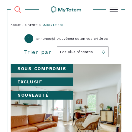
ACCUEIL
VENTE
MARLY LE ROI
1
annonce(s) trouvée(s) selon vos critères
Trier par
Les plus récentes
SOUS-COMPROMIS
EXCLUSIF
NOUVEAUTÉ