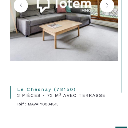
Le Chesnay (78150)
2 PIÈCES - 72 M² AVEC TERRASSE
Réf : MAVAP10004813