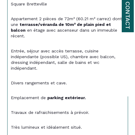
CONTACT
Square Bretteville
Appartement 2 pièces de 72m² (60.21 m² carrez) dont 
une 
terrasse/véranda de 10m² de plain pied
et 
balcon
 en étage avec ascenseur dans un immeuble 
récent.
Entrée, séjour avec accès terrasse, cuisine 
indépendante (possible US), chambre avec balcon, 
dressing indépendant, salle de bains et wc 
indépendant.
Divers rangements et cave.
Emplacement de 
parking extérieur.
Travaux de rafraichisements à prévoir.
Très lumineux et idéalement situé.