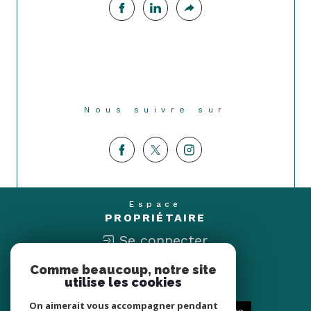
Nous suivre sur
Espace
PROPRIÉTAIRE
Se connecter
Comme beaucoup, notre site
Nous
utilise les cookies
ADHÉRONS
On aimerait vous accompagner pendant