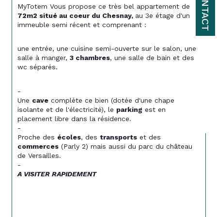
CONTACT
MyTotem Vous propose ce très bel appartement de 
72m2 situé au coeur du Chesnay, 
au 3e étage d'un 
immeuble semi récent et comprenant :
une entrée, une cuisine semi-ouverte sur le salon, une 
salle à manger, 
3 chambres
, une salle de bain et des 
wc séparés.
-
Une 
cave
 complète ce bien (dotée d'une chape 
isolante et de l'électricité), le 
parking
 est en 
placement libre dans la résidence.
-
Proche des 
écoles
, des 
transports
 et des 
commerces
 (Parly 2) mais aussi du parc du château 
de Versailles. 
-
A VISITER RAPIDEMENT