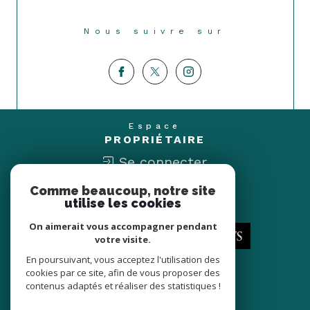
Nous suivre sur
Espace
PROPRIÉTAIRE
Se connecter
Comme beaucoup, notre site
Nous
utilise les cookies
ADHÉRONS
On aimerait vous accompagner pendant
votre visite.
En poursuivant, vous acceptez l'utilisation des
cookies par ce site, afin de vous proposer des
contenus adaptés et réaliser des statistiques !