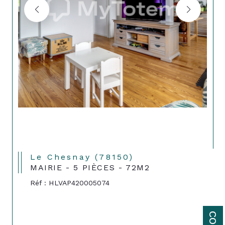
Le Chesnay (78150)
MAIRIE - 5 PIÈCES - 72M2
Réf : HLVAP420005074