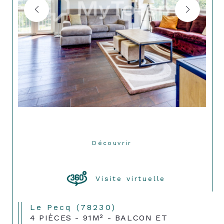
Découvrir
LE BIEN
Visite virtuelle
Le Pecq (78230)
4 PIÈCES - 91M² - BALCON ET