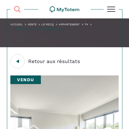
ACCUEIL
VENTE
LE PECQ
APPARTEMENT
T4
4 PIECES 91M BALCON ET PARKING
Retour aux résultats
VENDU