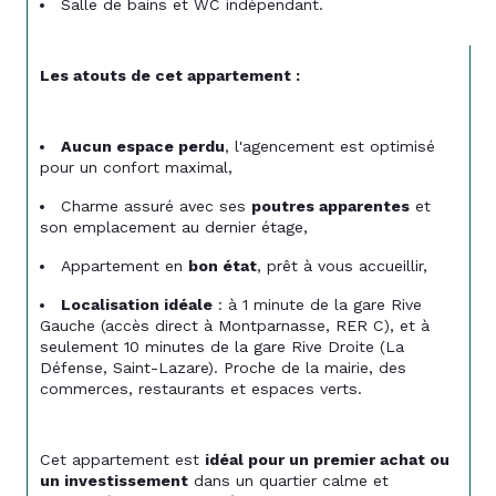
Salle de bains et WC indépendant.
Les atouts de cet appartement :
Aucun espace perdu
, l'agencement est optimisé 
pour un confort maximal,
Charme assuré avec ses 
poutres apparentes
 et 
son emplacement au dernier étage,
Appartement en 
bon état
, prêt à vous accueillir,
Localisation idéale
 : à 1 minute de la gare Rive 
Gauche (accès direct à Montparnasse, RER C), et à 
seulement 10 minutes de la gare Rive Droite (La 
Défense, Saint-Lazare). Proche de la mairie, des 
commerces, restaurants et espaces verts.
Cet appartement est 
idéal pour un premier achat ou 
un investissement
 dans un quartier calme et 