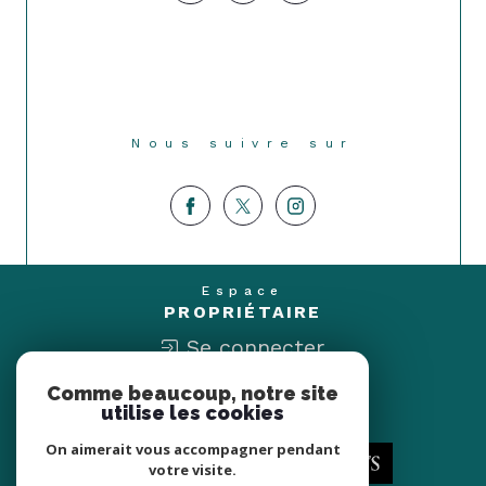
Nous suivre sur
Espace
PROPRIÉTAIRE
Se connecter
Comme beaucoup, notre site
Nous
utilise les cookies
ADHÉRONS
On aimerait vous accompagner pendant
votre visite.