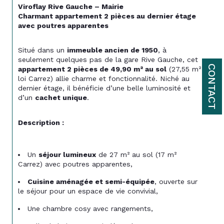
Viroflay Rive Gauche – Mairie
Charmant appartement 2 pièces au dernier étage 
avec poutres apparentes
Situé dans un 
immeuble ancien de 1950
, à 
seulement quelques pas de la gare Rive Gauche, cet 
CONTACT
appartement 2 pièces de 49,90 m² au sol
 (27,55 m² 
loi Carrez) allie charme et fonctionnalité. Niché au 
dernier étage, il bénéficie d’une belle luminosité et 
d’un 
cachet unique
.
Description :
Un 
séjour lumineux
 de 27 m² au sol (17 m² 
Carrez) avec poutres apparentes,
Cuisine aménagée et semi-équipée
, ouverte sur 
le séjour pour un espace de vie convivial,
Une chambre cosy avec rangements,