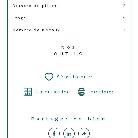
Nombre de pièces
2
Etage
2
Nombre de niveaux
1
Nos
OUTILS
Sélectionner
Calculatrice
Imprimer
Partager ce bien