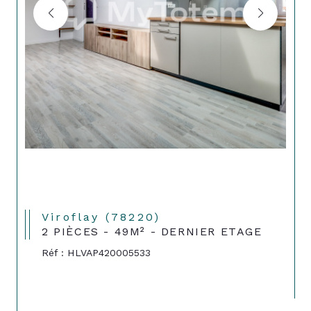
Viroflay (78220)
2 PIÈCES - 49M² - DERNIER ETAGE
Réf : HLVAP420005533