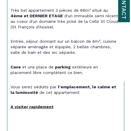
CONTACT
Très bel appartement 3 pièces de 66m² situé au 
4ème et DERNIER ETAGE
 d'un immeuble semi récent 
au coeur d'un domaine très prisé de la Celle St Cloud 
(St François d'Assise).
Entrée, séjour donnant sur un balcon de 6m², cuisine 
séparée aménagée et équipée, 2 belles chambres, 
salle de bain et des wc séparés.
Cave
 et une place de 
parking
 extérieure en 
placement libre complètent ce bien.
Vous serez séduits par 
l'emplacement, le calme et 
la luminosité
 de cet appartement
A visiter rapidement