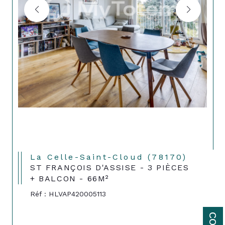
La Celle-Saint-Cloud (78170)
ST FRANÇOIS D'ASSISE - 3 PIÈCES
+ BALCON - 66M²
Réf : HLVAP420005113