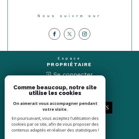
Nous suivre sur
Espace
PROPRIÉTAIRE
Se connecter
Comme beaucoup, notre site
Nous
utilise les cookies
ADHÉRONS
On aimerait vous accompagner pendant
votre visite.
En poursuivant, vous acceptez l'utilisation des
cookies par ce site, afin de vous proposer des
contenus adaptés et réaliser des statistiques !