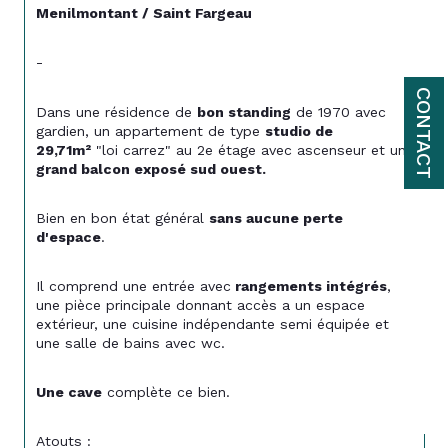
Menilmontant / Saint Fargeau 
- 
CONTACT
Dans une résidence de 
bon standing
 de 1970 avec 
gardien, un appartement de type 
studio de 
29,71m²
 "loi carrez" au 2e étage avec ascenseur et un 
grand balcon exposé sud ouest. 
Bien en bon état général 
sans aucune perte 
d'espace
.
Il comprend une entrée avec
 rangements intégrés
, 
une pièce principale donnant accès a un espace 
extérieur, une cuisine indépendante semi équipée et 
une salle de bains avec wc. 
Une cave
 complète ce bien. 
Atouts : 