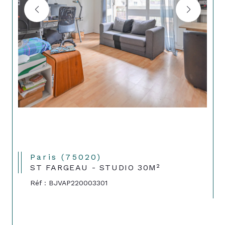
Paris (75020)
ST FARGEAU - STUDIO 30M²
Réf : BJVAP220003301