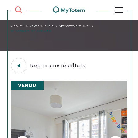
ACCUEIL
VENTE
PARIS
APPARTEMENT
T1
ST FARGEAU STUDIO 30M
Retour aux résultats
VENDU