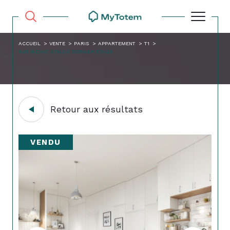
ACCUEIL
VENTE
PARIS
APPARTEMENT
T1
RUE BICHAT STUDIO DERNIER ETAGE
Retour aux résultats
VENDU