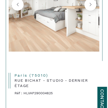
Paris (75010)
RUE BICHAT - STUDIO - DERNIER
ÉTAGE
CONTACT
Réf : HLVAP290004825