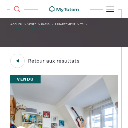
ACCUEIL
VENTE
PARIS
APPARTEMENT
T2
GAMBETTA 2 PIECES 35 12M
Retour aux résultats
VENDU