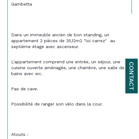
Gambetta 
Dans un immeuble ancien de bon standing, un 
appartement 2 pièces de 35,12m2 "loi carrez"  au 
septième étage avec ascenseur. 
L'appartement comprend une entrée, un séjour, une 
CONTACT
cuisine ouverte aménagée, une chambre, une salle de 
bains avec wc. 
Pas de cave. 
Possibilité de ranger son vélo dans la cour. 
Atouts : 