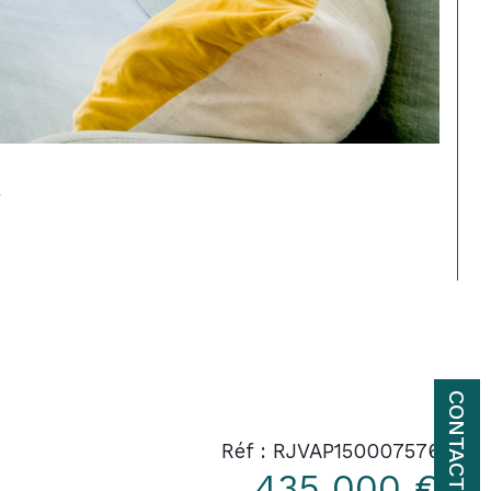
CONTACT
Réf : RJVAP150007576
435 000 €