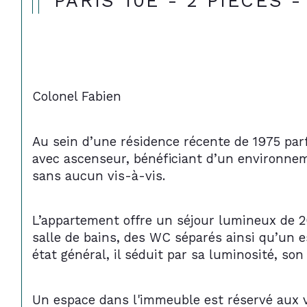
PARIS 10E - 2 PIÈCES 
Colonel Fabien 
Au sein d’une résidence récente de 1975 parf
avec ascenseur, bénéficiant d’un environnem
sans aucun vis-à-vis.
L’appartement offre un séjour lumineux de 
salle de bains, des WC séparés ainsi qu’un e
état général, il séduit par sa luminosité, 
Un espace dans l'immeuble est réservé aux v