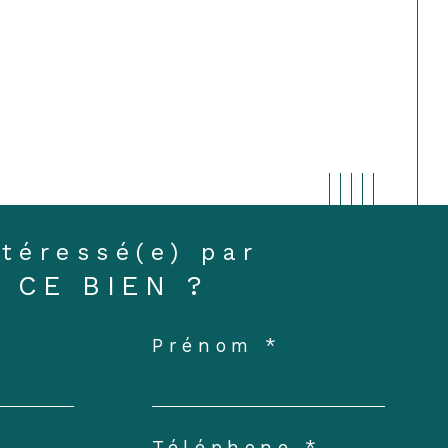
ntéressé(e) par
CE BIEN ?
Prénom *
Téléphone *