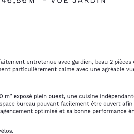
- 46,86M² - VUE JARDIN
aitement entretenue avec gardien, beau 2 pièces d
ent particulièrement calme avec une agréable vue 
20 m² exposé plein ouest, une cuisine indépendan
space bureau pouvant facilement être ouvert afin d
son agencement optimisé et sa bonne performance é
élos. 