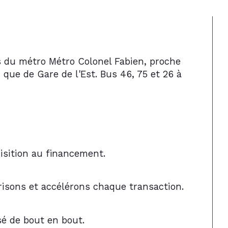
s du métro 
Métro Colonel Fabien
, proche 
i que de 
Gare de l'Est
. Bus 46, 75 et 26 à 
isition au financement.
risons et accélérons chaque transaction.
sé de bout en bout.