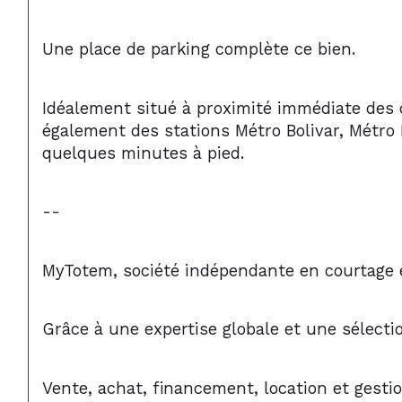
Une place de parking complète ce bien. 
Idéalement situé à proximité immédiate des
également des stations 
Métro Bolivar
, 
Métro 
quelques minutes à pied.
--
MyTotem, société indépendante en courtage e
Grâce à une expertise globale et une sélect
Vente, achat, financement, location et gesti