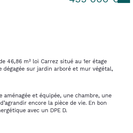
e 46,86 m² loi Carrez situé au 1er étage 
dégagée sur jardin arboré et mur végétal, 
te aménagée et équipée, une chambre, une 
’agrandir encore la pièce de vie. En bon 
nergétique avec un DPE D.