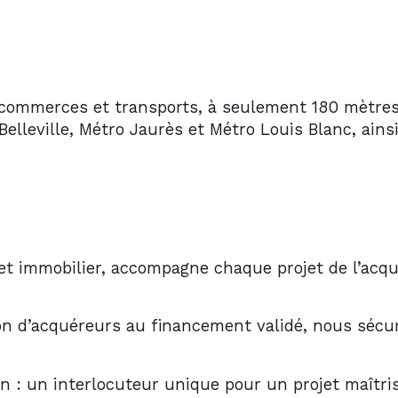
 commerces et transports, à seulement 180 mètre
Belleville
, 
Métro Jaurès
 et 
Métro Louis Blanc
, ains
t immobilier, accompagne chaque projet de l’acqu
ion d’acquéreurs au financement validé, nous sécu
on : un interlocuteur unique pour un projet maîtri