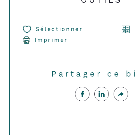
OUTILS
Sélectionner
Imprimer
Partager ce b