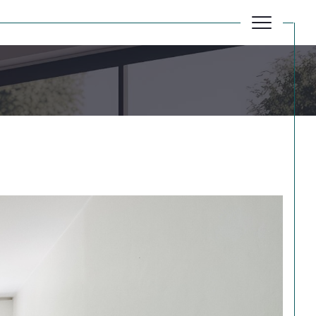
Réinitialiser les filtres