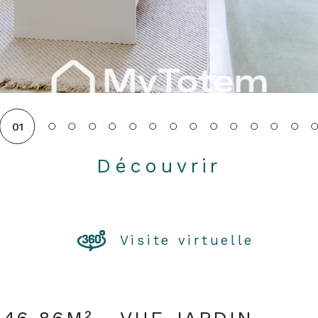
01
Découvrir
LE BIEN
Visite virtuelle