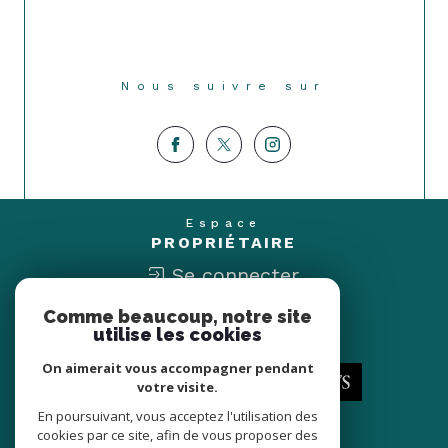
Nous suivre sur
Espace
PROPRIÉTAIRE
Se connecter
Comme beaucoup, notre site
Nous
utilise les cookies
ADHÉRONS
On aimerait vous accompagner pendant
votre visite.
En poursuivant, vous acceptez l'utilisation des
cookies par ce site, afin de vous proposer des