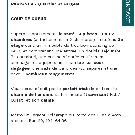
CONTACT
PARIS 20e - Quartier St Fargeau
COUP DE COEUR
Superbe appartement de 
55m² - 3 pièces - 1 ou 2 
chambres
 (actuellement en 2 chambres) - situé au 
3e 
étage
 dans un immeuble de très bon standing de 
1930, et comprenant une entrée, un double séjour (ou 
2e chambre), une cuisine séparée entièrement 
aménagée et équipée, une chambre sur 
cour 
dégagée
, une salle de bain, des wc séparés et une 
cave - 
nombreux rangements
Vous serez séduit par le 
parfait état
 de ce bien, le 
charme de l'ancien
, sa luminosité (
traversant
 Est / 
Ouest) et son 
calme
Métro St Fargeau,Télégraph ou Porte des Lilas à 4mn 
à pied - Bus 20, 104, 64,96