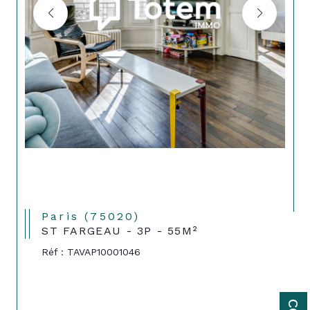
Paris (75020)
ST FARGEAU - 3P - 55M²
Réf : TAVAP10001046