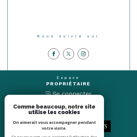
Nous suivre sur
Espace
PROPRIÉTAIRE
Se connecter
Comme beaucoup, notre site
Nous
utilise les cookies
ADHÉRONS
On aimerait vous accompagner pendant
votre visite.