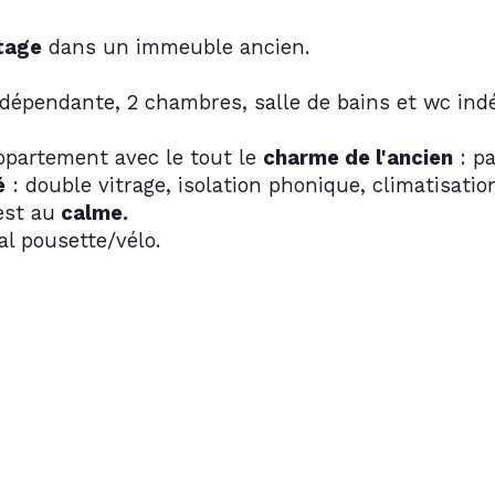
tage
 dans un immeuble ancien.
indépendante, 2 chambres, salle de bains et wc ind
appartement avec le tout le 
charme de l'ancien
 : p
é
 : double vitrage, isolation phonique, climatisatio
est au
 calme.
al pousette/vélo.