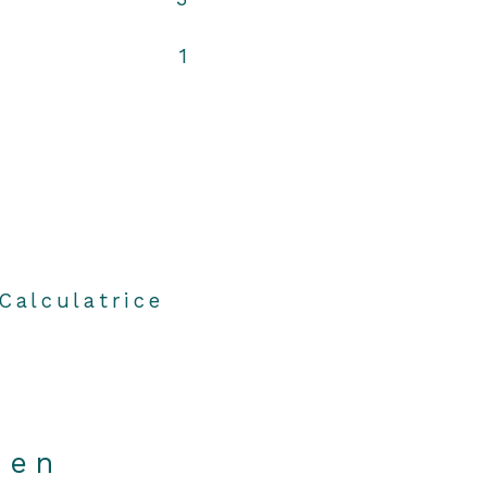
1
Calculatrice
ien