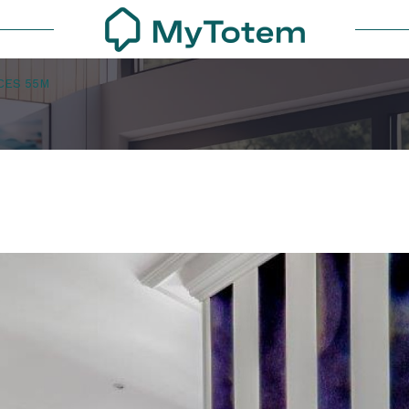
ECES 55M