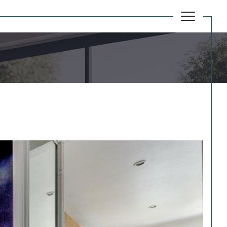
Réinitialiser les filtres