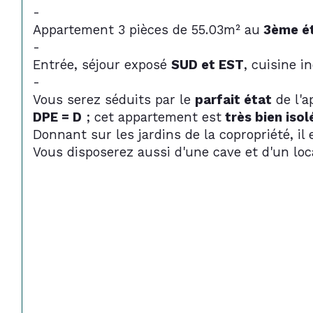
-
Appartement 3 pièces de 55.03m² au
 3ème é
-
Entrée, séjour exposé 
SUD et EST
, cuisine 
-
Vous serez séduits par le 
parfait état
 de l'
DPE = D
 ; cet appartement est
 très bien isol
Donnant sur les jardins de la copropriété, il 
Vous disposerez aussi d'une cave et d'un loc