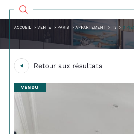
ACCUEIL
VENTE
PARIS
APPARTEMENT
T3
3 PI
Retour aux résultats
VENDU