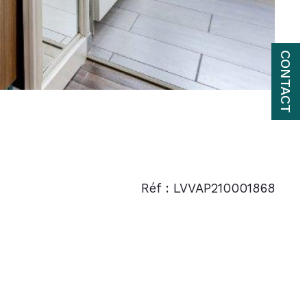
CONTACT
Réf : LVVAP210001868