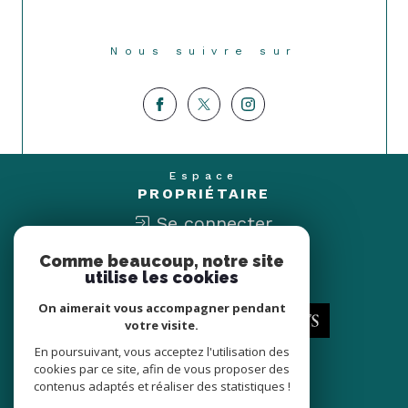
Nous suivre sur
Espace
PROPRIÉTAIRE
Se connecter
Comme beaucoup, notre site
Nous
utilise les cookies
ADHÉRONS
On aimerait vous accompagner pendant
votre visite.
En poursuivant, vous acceptez l'utilisation des
cookies par ce site, afin de vous proposer des
contenus adaptés et réaliser des statistiques !