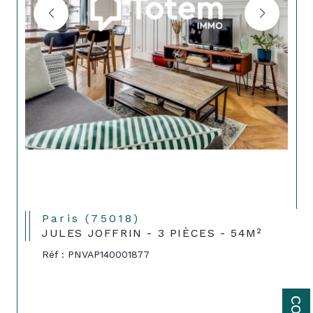
Paris (75018)
JULES JOFFRIN - 3 PIÈCES - 54M²
Réf : PNVAP140001877