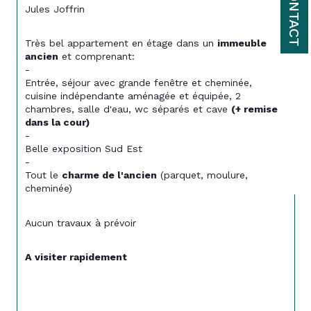
CONTACT
Jules Joffrin
Très bel appartement en étage dans un 
immeuble 
ancien
 et comprenant:
-
Entrée, séjour avec grande fenêtre et cheminée, 
cuisine indépendante aménagée et équipée, 2 
chambres, salle d'eau, wc séparés et cave 
(+ remise 
dans la cour)
-
Belle exposition Sud Est
-
Tout le 
charme de l'ancien
 (parquet, moulure, 
cheminée)
Aucun travaux à prévoir 
A visiter rapidement