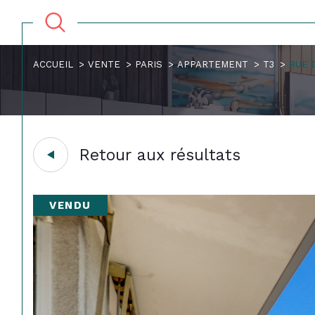
ACCUEIL
VENTE
PARIS
APPARTEMENT
T3
RUE 
Retour aux résultats
VENDU