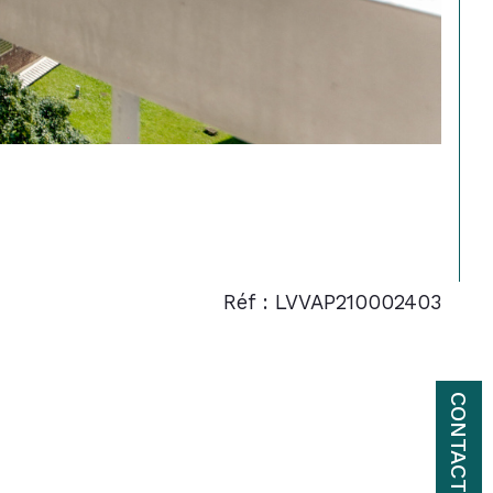
Réf : LVVAP210002403
CONTACT