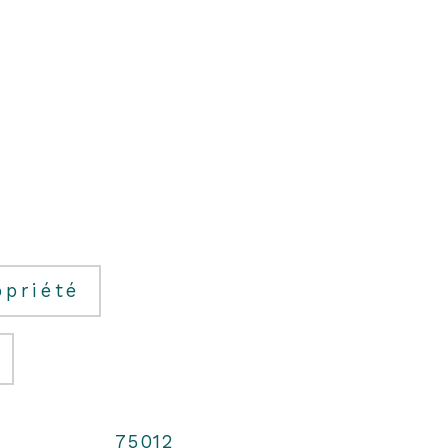
opriété
75012