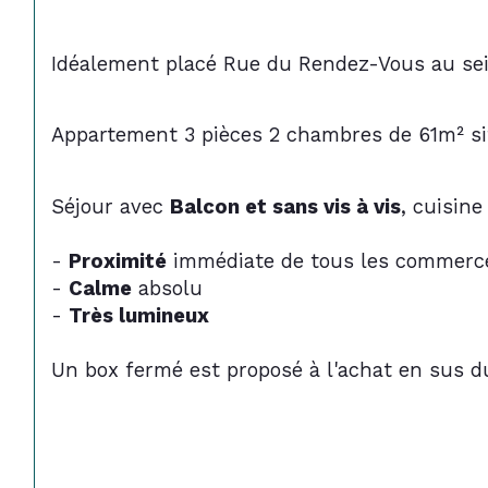
Idéalement placé Rue du Rendez-Vous au sein
Appartement 3 pièces 2 chambres de 61m² si
Séjour avec 
Balcon et sans vis à vis
, cuisine
- 
Proximité
 immédiate de tous les commerce
- 
Calme
 absolu
- 
Très lumineux
Un box fermé est proposé à l'achat en sus du