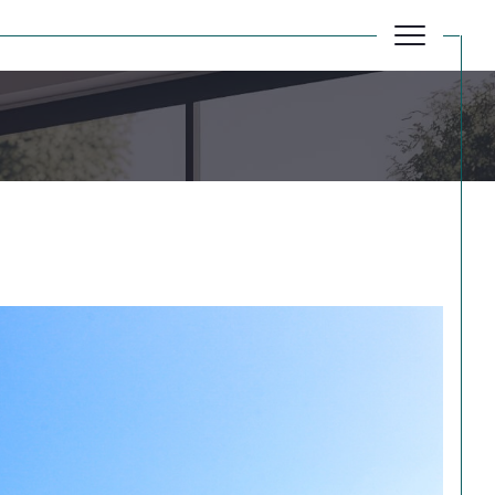
Réinitialiser les filtres