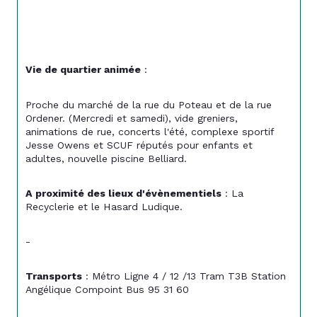
Vie de quartier animée
 :
Proche du marché de la rue du Poteau et de la rue 
Ordener. (Mercredi et samedi), vide greniers, 
animations de rue, concerts l'été, complexe sportif 
Jesse Owens et SCUF réputés pour enfants et 
adultes, nouvelle piscine Belliard.
A proximité des lieux d'évènementiels
 : La 
Recyclerie et le Hasard Ludique.
-
Transports
 : Métro Ligne 4 / 12 /13 Tram T3B Station 
Angélique Compoint Bus 95 31 60