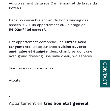
Au croisement de la rue Damrémont et de la rue du 
Poteau
Dans un immeuble ancien de bon standing des 
années 1920, un appartement au 3e étage de 
54.02m² "loi carrez".
Cet appartement comprend une 
entrée avec 
rangements
, un séjour avec 
cuisine ouverte 
aménagée et équipée
, deux chambres dont une 
avec grand dressing, une salle d'eau, wc séparés.
CONTACT
Une 
cave
 complète ce bien.
Atouts :
Appartement en 
très bon état général 