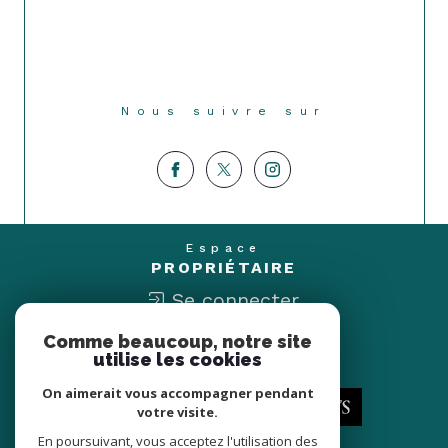
Nous suivre sur
Espace
PROPRIÉTAIRE
Se connecter
Comme beaucoup, notre site
Nous
utilise les cookies
ADHÉRONS
On aimerait vous accompagner pendant
votre visite.
En poursuivant, vous acceptez l'utilisation des