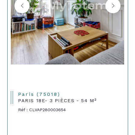
Paris (75018)
PARIS 18E- 3 PIÈCES - 54 M²
Réf : CLVAP280003654