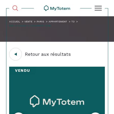
ACCUEIL
VENTE
PARIS
APPARTEMENT
T3
NIEL 3 PIECES 2 CHAMBRES 60M
Retour aux résultats
VENDU