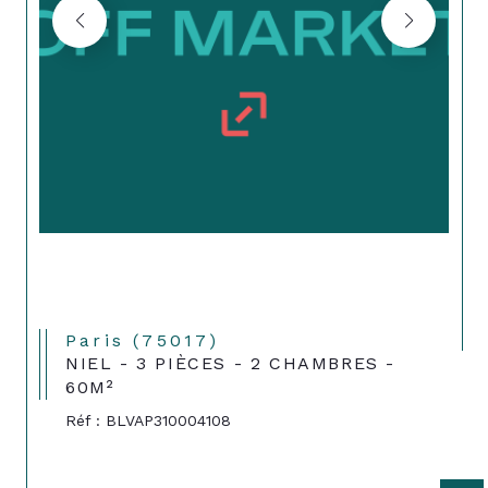
Paris (75017)
NIEL - 3 PIÈCES - 2 CHAMBRES -
60M²
Réf : BLVAP310004108