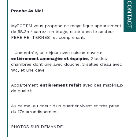
CONTACT
Proche Av Niel
MyTOTEM vous propose ce magnifique appartement 
de 58.3m² carrez, en étage, situé dans le secteur 
PEREIRE, TERNES  et comprenant:
- Une entrée, un séjour avec cuisine ouverte 
entièrement aménagée et équipée
, 2 belles 
chambres dont une avec douche, 2 salles d'eau avec 
Wc, et une cave
Appartement 
entièrement refait
 avec des matériaux 
de qualité
Au calme, au coeur d'un quartier vivant et très prisé 
du 17e arrondissement
PHOTOS SUR DEMANDE