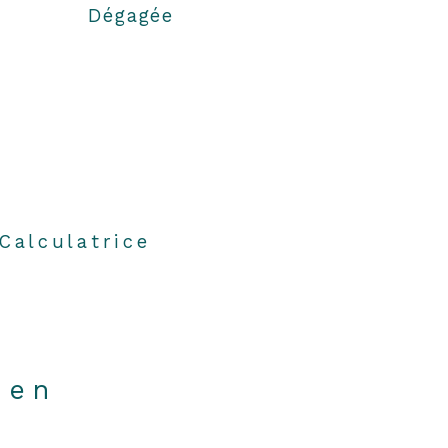
Dégagée
Calculatrice
ien