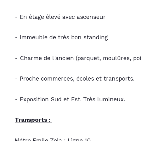
- En étage élevé avec ascenseur
- Immeuble de très bon standing
- Charme de l'ancien (parquet, moulûres, po
- Proche commerces, écoles et transports.
- Exposition Sud et Est. Très lumineux.
Transports : 
Métro Emile Zola : Ligne 10