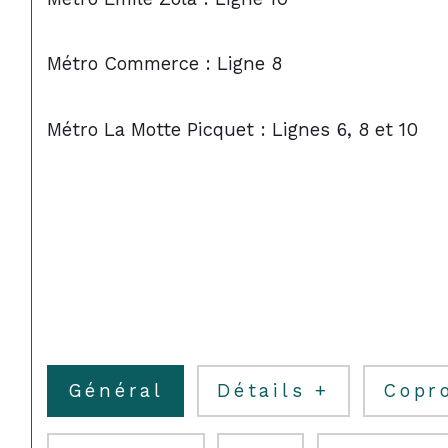
Métro Commerce : Ligne 8
Métro La Motte Picquet : Lignes 6, 8 et 10
Général
Détails +
Copr