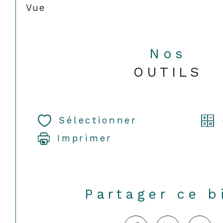
Vue
Nos
OUTILS
Sélectionner
Imprimer
Partager ce b