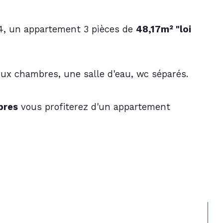
4, un appartement 3 pièces de 
48,17m² "loi 
eux chambres, une salle d'eau, wc séparés.
bres
 vous profiterez d'un appartement 