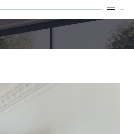
Réinitialiser les filtres