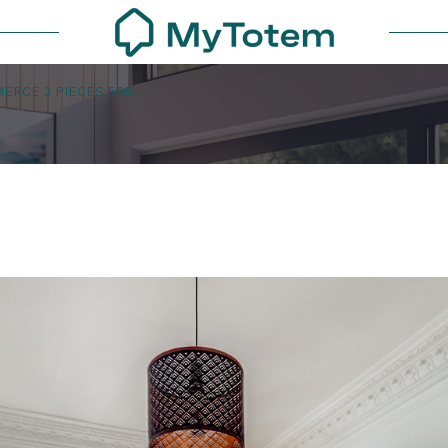
ERCE 3 PIECES 50M