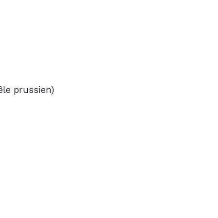
êle prussien)