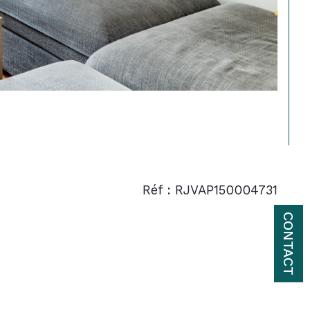
Réf : RJVAP150004731
CONTACT