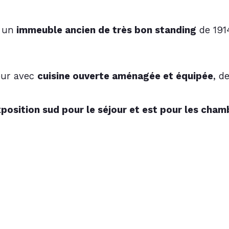
 un
 immeuble ancien de très bon standing
 de 191
ur avec 
cuisine ouverte aménagée et équipée
, d
position sud pour le séjour et est pour les cham