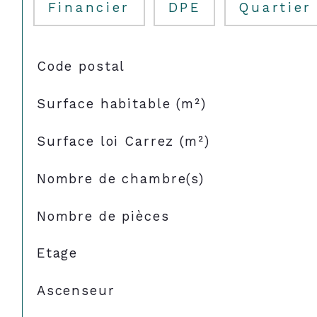
Financier
DPE
Quartier
TRAD_SIROCCO_Caracteristique
Valeurs
Code postal
Surface habitable (m²)
Surface loi Carrez (m²)
Nombre de chambre(s)
Nombre de pièces
Etage
Ascenseur