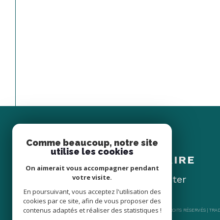
Comme beaucoup, notre site
Espace
utilise les cookies
PROPRIÉTAIRE
On aimerait vous accompagner pendant
votre visite.
Se connecter
En poursuivant, vous acceptez l'utilisation des
cookies par ce site, afin de vous proposer des
contenus adaptés et réaliser des statistiques !
© 2026 | TOUS DROITS RÉSERVÉS | TR