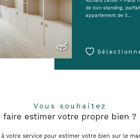
Richard Lenoir – Paris 
de bon standing, parfa
appartement de 5...
Sélectionn
Vous souhaitez
faire estimer votre propre bien ?
 à votre service pour estimer votre bien sur le mar