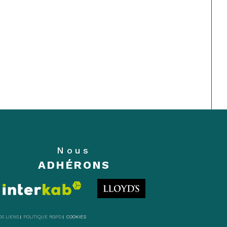
Nous
ADHÉRONS
OS LIENS
POLITIQUE RGPD
COOKIES