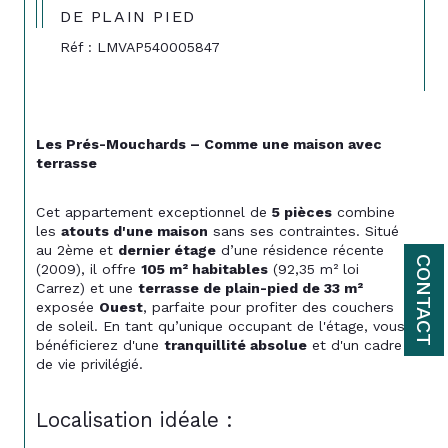
DE PLAIN PIED
Réf : LMVAP540005847
Les Prés-Mouchards – Comme une maison avec 
terrasse
Cet appartement exceptionnel de 
5 pièces
 combine 
les 
atouts d'une maison
 sans ses contraintes. Situé 
au 2ème et 
dernier étage
 d’une résidence récente 
CONTACT
(2009), il offre 
105 m² habitables
 (92,35 m² loi 
Carrez) et une 
terrasse de plain-pied de 33 m²
exposée 
Ouest
, parfaite pour profiter des couchers 
de soleil. En tant qu’unique occupant de l'étage, vous 
bénéficierez d'une 
tranquillité absolue
 et d'un cadre 
de vie privilégié.
Localisation idéale :