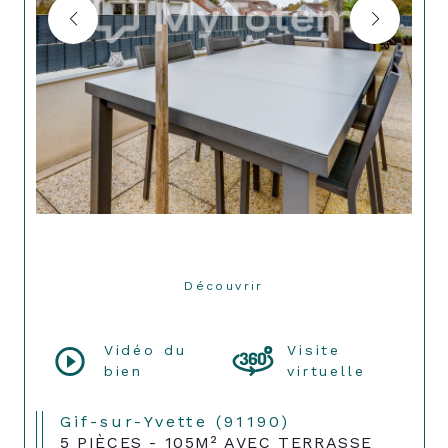
Découvrir
LE BIEN
Vidéo du
Visite
bien
virtuelle
Gif-sur-Yvette (91190)
5 PIÈCES - 105M² AVEC TERRASSE