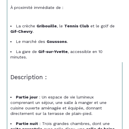
À proximité immédiate de :
La crèche 
Gribouille
, le 
Tennis Club
 et le golf de 
Gif-Chevry
.
Le marché des 
Goussons
.
La gare de 
Gif-sur-Yvette
, accessible en 10 
minutes.
Description :
Partie jour
 : Un espace de vie lumineux 
comprenant un séjour, une salle à manger et une 
cuisine ouverte aménagée et équipée, donnant 
directement sur la terrasse de plain-pied.
Partie nuit
 : Trois grandes chambres, dont une 