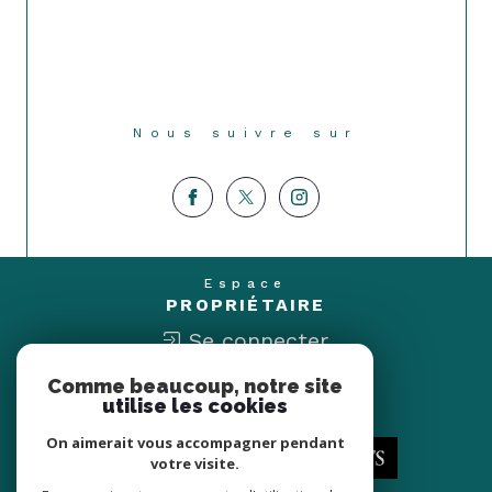
Nous suivre sur
Espace
PROPRIÉTAIRE
Se connecter
Comme beaucoup, notre site
Nous
utilise les cookies
ADHÉRONS
On aimerait vous accompagner pendant
votre visite.