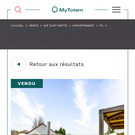
ACCUEIL
VENTE
GIF SUR YVETTE
APPARTEMENT
T5
5 PIECES 105M AVEC TERRASSE DE PLAIN PIED
Retour aux résultats
VENDU