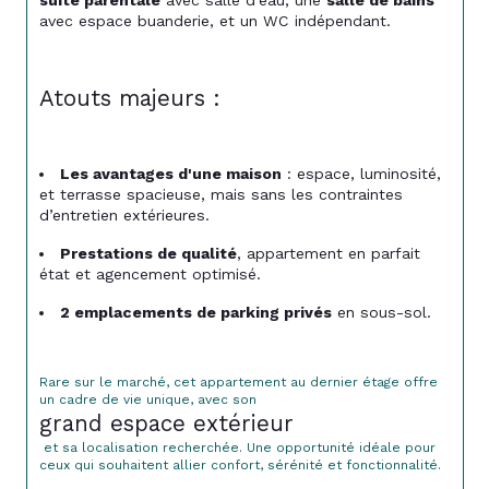
suite parentale
 avec salle d’eau, une 
salle de bains
avec espace buanderie, et un WC indépendant.
Atouts majeurs :
Les avantages d'une maison
 : espace, luminosité, 
et terrasse spacieuse, mais sans les contraintes 
d’entretien extérieures.
Prestations de qualité
, appartement en parfait 
état et agencement optimisé.
2 emplacements de parking privés
 en sous-sol.
Rare sur le marché, cet appartement au dernier étage offre 
un cadre de vie unique, avec son 
grand espace extérieur
 et sa localisation recherchée. Une opportunité idéale pour 
ceux qui souhaitent allier confort, sérénité et fonctionnalité.