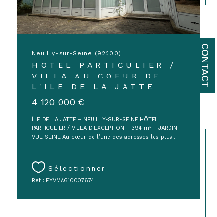
CONTACT
Neuilly-sur-Seine (92200)
HOTEL PARTICULIER /
VILLA AU COEUR DE
L'ILE DE LA JATTE
4 120 000 €
ÎLE DE LA JATTE – NEUILLY-SUR-SEINE HÔTEL
PARTICULIER / VILLA D’EXCEPTION – 394 m² – JARDIN –
VUE SEINE Au cœur de l’une des adresses les plus...
Sélectionner
Réf : EYVMA610007674