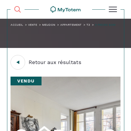
ACCUEIL
VENTE
MEUDON
APPARTEMENT
T3
3 PIECES 60M
Retour aux résultats
VENDU