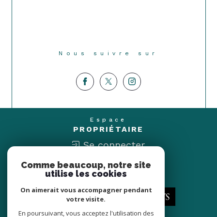
Nous suivre sur
Espace
PROPRIÉTAIRE
Se connecter
Comme beaucoup, notre site
Nous
utilise les cookies
ADHÉRONS
On aimerait vous accompagner pendant
votre visite.
En poursuivant, vous acceptez l'utilisation des