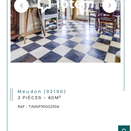
Meudon (92190)
3 PIÈCES - 60M²
Réf : TAVAP10002104