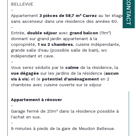
CONTACT
BELLEVUE
- 
Appartement 
3 pièces de 58,7 m² Carrez
 au 1er étage 
sans ascenseur dans une résidence des années 60.
-
Entrée, 
double séjour
 avec 
grand balcon
 (11m²) 
donnant sur grand jardin appartenant à la 
copropriété, 
1 ou 2 chambres
, cuisine indépendante, 
grande salle d'eau (possible salle de bain), wc 
indépendant et cave.
-
Vous serez séduits par le 
calme
 de la résidence, la 
vue dégagée
 sur les jardins de la résidence (
aucun 
vis à vis
) et le 
potentiel d'aménagement
 en 2 
chambres avec cuisine ouverte sur le séjour
Appartement à rénover
-
Garage fermé de 20m² dans la résidence possible à 
l'achat en sus. 
-
9 minutes à pieds de la gare de Meudon Bellevue.