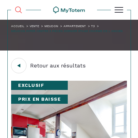
ACCUEIL
VENTE
MEUDON
APPARTEMENT
T3
MEUDON HYPER CENTRE 3 PIECES DERNIER ETAGE CHARME DE L ANCIEN
Retour aux résultats
EXCLUSIF
PRIX EN BAISSE