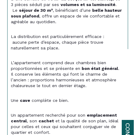
3 pièces séduit par ses 
volumes et sa luminosité
.
 Le 
séjour de 30 m²
, bénéficiant d’une 
belle hauteur 
sous plafond
, offre un espace de vie confortable et 
agréable au quotidien.
La distribution est particulièrement efficace :
 aucune perte d’espace, chaque pièce trouve 
naturellement sa place.
L’appartement comprend deux chambres bien 
proportionnées et se présente en 
bon état général
. 
Il conserve les éléments qui font le charme de 
l’ancien : proportions harmonieuses et atmosphère 
chaleureuse le tout en dernier étage.
Une 
cave
 complète ce bien.
Un appartement recherché pour son 
emplacement 
central
, son 
cachet
 et la qualité de son plan, idéal 
pour celles et ceux qui souhaitent conjuguer vie de 
quartier et confort.