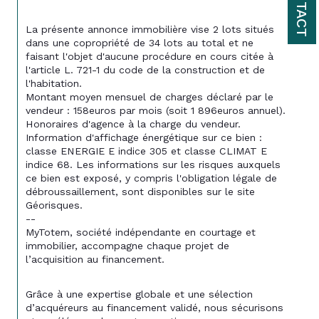
CONTACT
La présente annonce immobilière vise 2 lots situés 
dans une copropriété de 34 lots au total et ne 
faisant l'objet d'aucune procédure en cours citée à 
l'article L. 721-1 du code de la construction et de 
l'habitation.
Montant moyen mensuel de charges déclaré par le 
vendeur : 158euros par mois (soit 1 896euros annuel). 
Honoraires d'agence à la charge du vendeur.
Information d'affichage énergétique sur ce bien : 
classe ENERGIE 
E
 indice 
305
 et classe CLIMAT 
E
indice 
68
. Les informations sur les risques auxquels 
ce bien est exposé, y compris l'obligation légale de 
débroussaillement, sont disponibles sur le site 
Géorisques.
--
MyTotem, société indépendante en courtage et 
immobilier, accompagne chaque projet de 
l’acquisition au financement.
Grâce à une expertise globale et une sélection 
d’acquéreurs au financement validé, nous sécurisons 