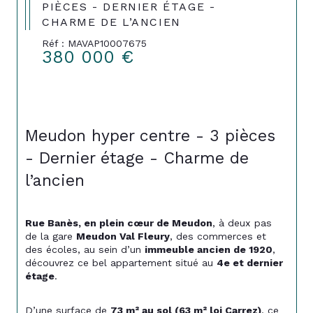
PIÈCES - DERNIER ÉTAGE -
CHARME DE L’ANCIEN
Réf : MAVAP10007675
380 000 €
Meudon hyper centre - 3 pièces 
- Dernier étage - Charme de 
l’ancien
Rue Banès, en plein cœur de Meudon
, à deux pas 
de la gare 
Meudon Val Fleury
, des commerces et 
des écoles, au sein d’un 
immeuble ancien de 1920
, 
découvrez ce bel appartement situé au 
4e et dernier 
étage
.
D’une surface de 
73 m² au sol (63 m² loi Carrez)
, ce 