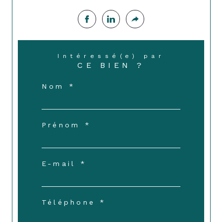
Intéressé(e) par
CE BIEN ?
Nom *
Prénom *
E-mail *
Téléphone *