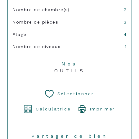
Nombre de chambre(s)
2
Nombre de pièces
3
Etage
4
Nombre de niveaux
1
Nos
OUTILS
Sélectionner
Calculatrice
Imprimer
Partager ce bien