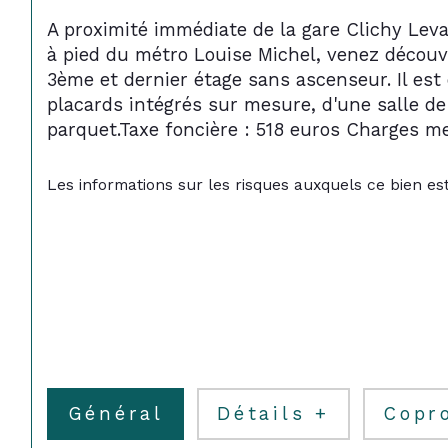
A proximité immédiate de la gare Clichy Leva
à pied du métro Louise Michel, venez découv
3ème et dernier étage sans ascenseur. Il es
placards intégrés sur mesure, d'une salle de
parquet.Taxe foncière : 518 euros Charges me
Les informations sur les risques auxquels ce bien est
Général
Détails +
Copr