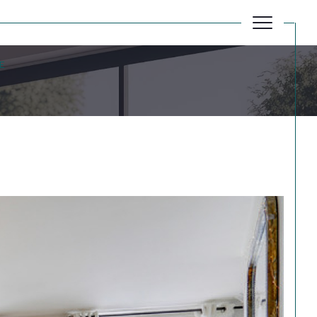
E
Réinitialiser les filtres