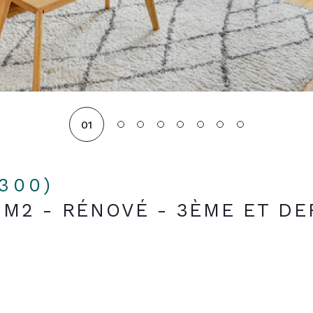
01
2300)
M2 - RÉNOVÉ - 3ÈME ET DE