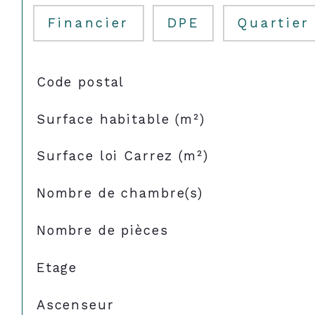
Financier
DPE
Quartier
TRAD_SIROCCO_Caracteristique
Valeurs
Code postal
Surface habitable (m²)
Surface loi Carrez (m²)
Nombre de chambre(s)
Nombre de pièces
Etage
Ascenseur