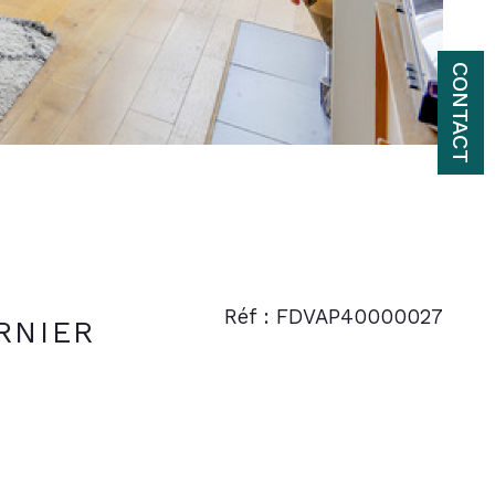
CONTACT
Réf : FDVAP40000027
RNIER