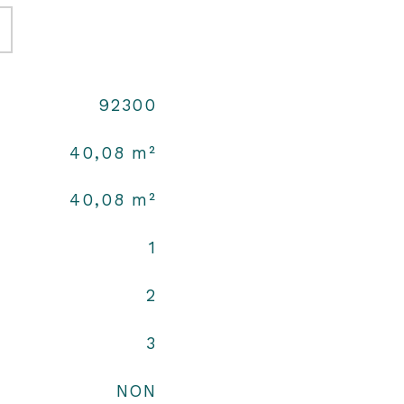
92300
40,08 m²
40,08 m²
1
2
3
NON