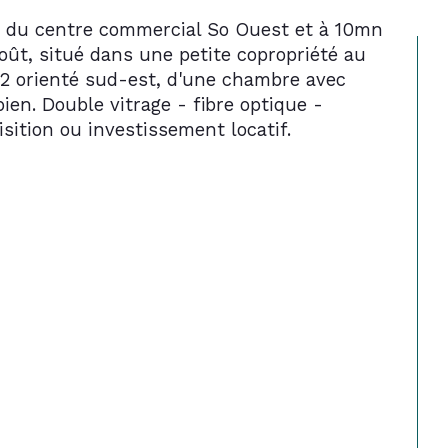
e), du centre commercial So Ouest et à 10mn 
ût, situé dans une petite copropriété au 
m2 orienté sud-est, d'une chambre avec 
en. Double vitrage - fibre optique - 
sition ou investissement locatif.