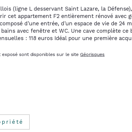
llois (ligne L desservant Saint Lazare, la Défens
rir cet appartement F2 entièrement rénové avec go
t composé d'une entrée, d'un espace de vie de 24 
 bains avec fenêtre et WC. Une cave complète ce bi
nsuelles : 118 euros Idéal pour une première acqui
 exposé sont disponibles sur le site 
Géorisques
opriété