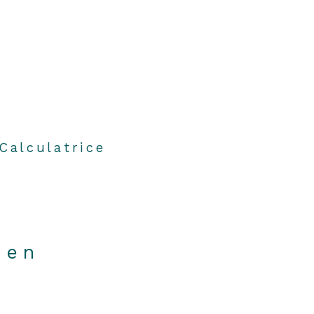
Calculatrice
ien