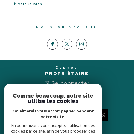
Voir le bien
Nous suivre sur
Espace
PROPRIÉTAIRE
Se connecter
Comme beaucoup, notre site
Nous
utilise les cookies
ADHÉRONS
On aimerait vous accompagner pendant
votre visite.
En poursuivant, vous acceptez l'utilisation des
cookies par ce site, afin de vous proposer des