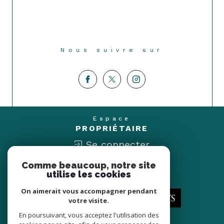
Nous suivre sur
Espace
PROPRIÉTAIRE
Se connecter
Comme beaucoup, notre site
Nous
utilise les cookies
ADHÉRONS
On aimerait vous accompagner pendant
votre visite.
En poursuivant, vous acceptez l'utilisation des