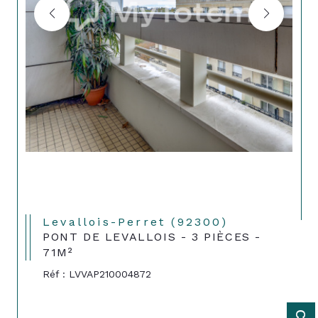
Levallois-Perret (92300)
PONT DE LEVALLOIS - 3 PIÈCES -
71M²
Réf : LVVAP210004872