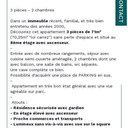
CONTACT
3 pièces - 2 chambres
Dans un 
immeuble
 récent, familial, et très bien 
entretenu des années 2000, 
Découvrez cet appartement 
3 pièces de 71m²
(70,25m² "loi carrez") sans perte d'espace et situé au 
8ème étage avec ascenseur.
-
Entrée avec de nombreux rangements, séjour avec 
cuisine semi-ouverte aménagée, 2 chambres dont une 
avec balcon, une salle de bains, wc séparés. 
Une cave complète ce bien. 
Possibilité d'acquérir une place de PARKING en sus.
-
 Appartement en très bon état général avec une vue 
agréable sur parc.
-
 Atouts :
- Résidence sécurisée avec gardien
- En étage élevé avec ascenseur 
- Proche commerces et transports
- Lumineux sans vis-à-vis avec vue sur le square