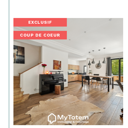
EXCLUSIF
COUP DE COEUR