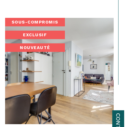
SOUS-COMPROMIS
EXCLUSIF
NOUVEAUTÉ
CONTACT