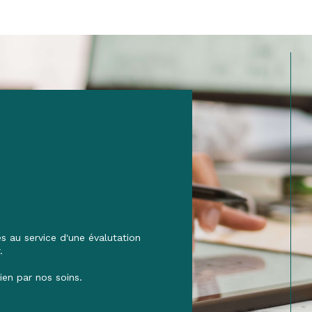
 au service d'une évalutation
.
ien par nos soins.