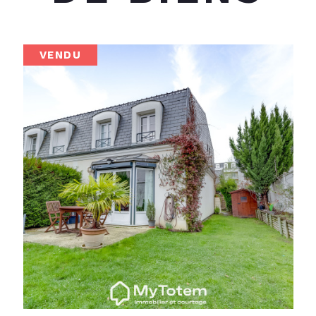
VENDU