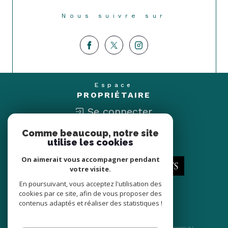
Nous suivre sur
Espace
PROPRIÉTAIRE
Se connecter
Comme beaucoup, notre site
Nous
utilise les cookies
ADHÉRONS
On aimerait vous accompagner pendant
votre visite.
En poursuivant, vous acceptez l'utilisation des
cookies par ce site, afin de vous proposer des
contenus adaptés et réaliser des statistiques !