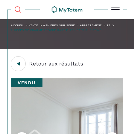
ACCUEIL
VENTE
ASNIERES SUR SEINE
APPARTEMENT
T2
2 PIECES DE CHARME PROCHE GARE D ASNIERES SUR SEINE
Retour aux résultats
VENDU