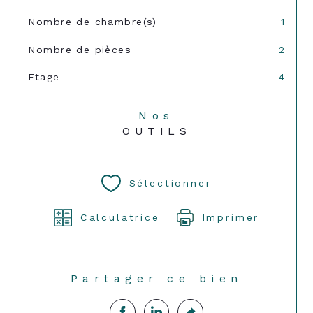
Nombre de chambre(s)
1
Nombre de pièces
2
Etage
4
Nos
OUTILS
Sélectionner
Calculatrice
Imprimer
Partager ce bien