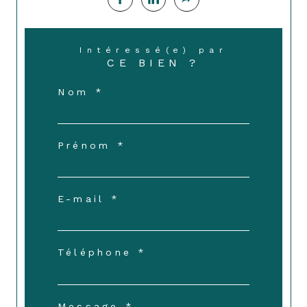
Intéressé(e) par
CE BIEN ?
Nom *
Prénom *
E-mail *
Téléphone *
Message *