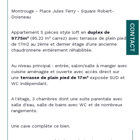
Montrouge - Place Jules Ferry - Square Robert-
Doisneau
CONTACT
Appartement 5 pièces style loft en 
duplex de 
97.75m²
 (95.22 m² carrez) avec terrasse de plein pied 
de 17m2 au 2ème et dernier étage d'une ancienne 
chaudronnerie entiérement réhabilitée.
Au niveau principal : entrée, salon/salle à manger avec 
cuisine aménagée et ouverte avec accès direct sur 
une 
terrasse de plain pied de 17m²
 exposée SUD et 
WC indépendant.
A l'étage, 3 chambres dont une suite parentale avec 
salle d'eau, salle de bains avec WC et de nombreux 
rangements.
Une cave complète ce bien.