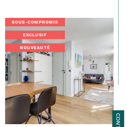
SOUS-COMPROMIS
EXCLUSIF
NOUVEAUTÉ
CONTACT