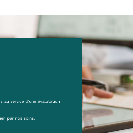
 au service d'une évalutation
.
ien par nos soins.