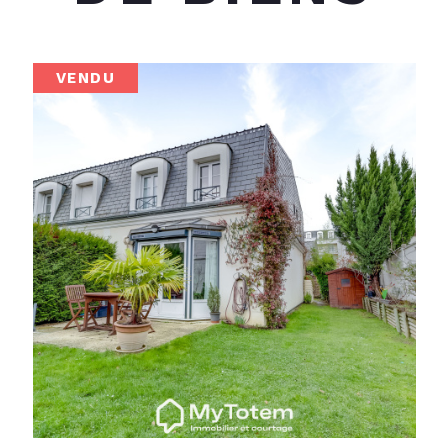
VENDU