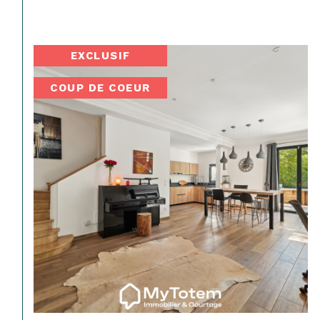
EXCLUSIF
COUP DE COEUR