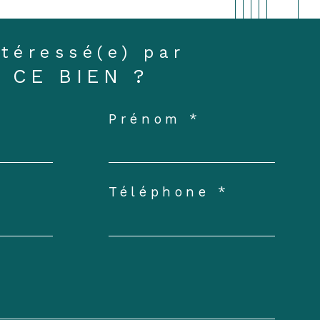
ntéressé(e) par
CE BIEN ?
Prénom *
Téléphone *