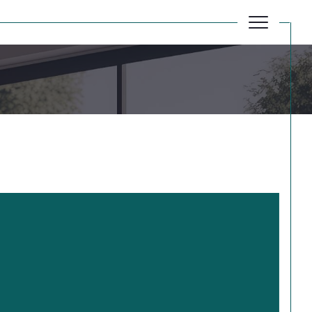
Réinitialiser les filtres