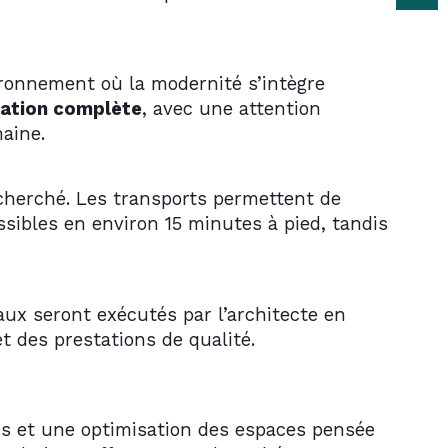
ronnement où la modernité s’intègre 
tation complète
, avec une attention 
maine.
echerché. Les transports permettent de 
ssibles en environ 15 minutes à pied, tandis 
ux seront exécutés par l’architecte en 
t des prestations de qualité.
es et une optimisation des espaces pensée 