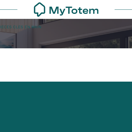
PIECES CLES EN MAIN