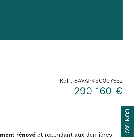
Réf : SAVAP490007652
290 160 €
CONTACT
rement rénové
 et répondant aux dernières 