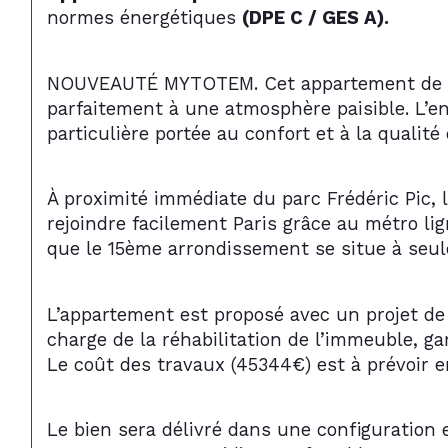
normes énergétiques 
(DPE C / GES A).
NOUVEAUTÉ MYTOTEM. Cet appartement de 42.7
parfaitement à une atmosphère paisible. L’en
particulière portée au confort et à la qualit
À proximité immédiate du parc Frédéric Pic,
rejoindre facilement Paris grâce au métro lig
que le 15ème arrondissement se situe à seu
L’appartement est proposé avec un projet de 
charge de la réhabilitation de l’immeuble, ga
Le coût des travaux (45344€) est à prévoir e
Le bien sera délivré dans une configuration