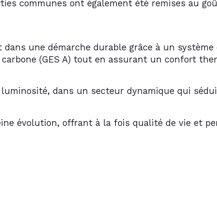
rties communes ont également été remises au goût
rit dans une démarche durable grâce à un système
e carbone (GES A) tout en assurant un confort the
 luminosité, dans un secteur dynamique qui séduit 
ne évolution, offrant à la fois qualité de vie et pe