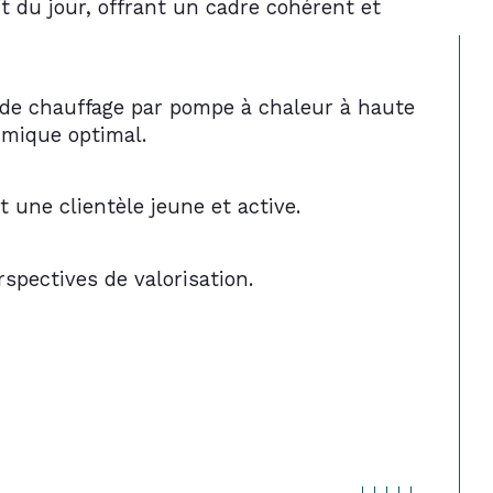
 du jour, offrant un cadre cohérent et 
 de chauffage par pompe à chaleur à haute 
rmique optimal.
une clientèle jeune et active.
rspectives de valorisation.