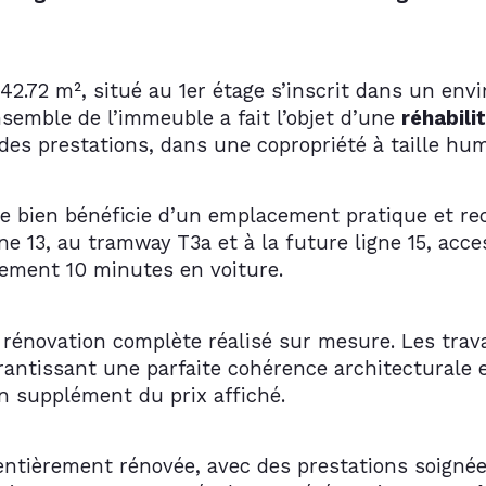
2 m², situé au 1er étage s’inscrit dans un envi
semble de l’immeuble a fait l’objet d’une 
réhabili
é des prestations, dans une copropriété à taille hu
 le bien bénéficie d’un emplacement pratique et r
ne 13, au tramway T3a et à la future ligne 15, acce
lement 10 minutes en voiture.
rénovation complète réalisé sur mesure. Les trava
rantissant une parfaite cohérence architecturale e
n supplément du prix affiché.
 entièrement rénovée, avec des prestations soigné