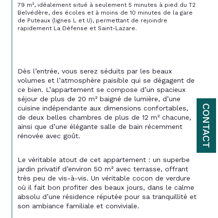
79 m², idéalement situé à seulement 5 minutes à pied du T2 
Belvédère, des écoles et à moins de 10 minutes de la gare 
de 
Puteaux
 (lignes L et U), permettant de rejoindre 
rapidement La Défense et Saint-Lazare.
Dès l’entrée, vous serez séduits par les beaux 
volumes et l’atmosphère paisible qui se dégagent de 
ce bien. L’appartement se compose d’un spacieux 
séjour de plus de 20 m² baigné de lumière, d’une 
CONTACT
cuisine indépendante aux dimensions confortables, 
de deux belles chambres de plus de 12 m² chacune, 
ainsi que d’une élégante salle de bain récemment 
rénovée avec goût.
Le véritable atout de cet appartement : un superbe 
jardin privatif d’environ 50 m² avec terrasse, offrant 
très peu de vis-à-vis. Un véritable cocon de verdure 
où il fait bon profiter des beaux jours, dans le calme 
absolu d’une résidence réputée pour sa tranquillité et 
son ambiance familiale et conviviale.