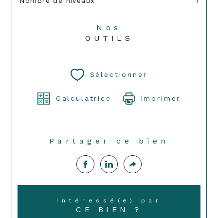
Nombre de niveaux
1
Nos
OUTILS
Sélectionner
Calculatrice
Imprimer
Partager ce bien
Intéressé(e) par
CE BIEN ?