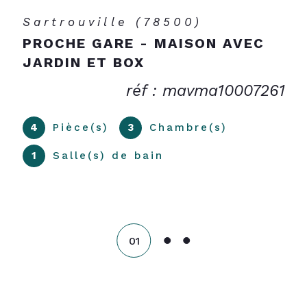
Sartrouville (78500)
DERNIER ÉTAGE - 2 PIÈCES AVEC
BALCON + PARKING
260 000 €
réf : mavap10007581
2
Pièce(s)
1
Chambre(s)
1
Salle(s) de bain
02