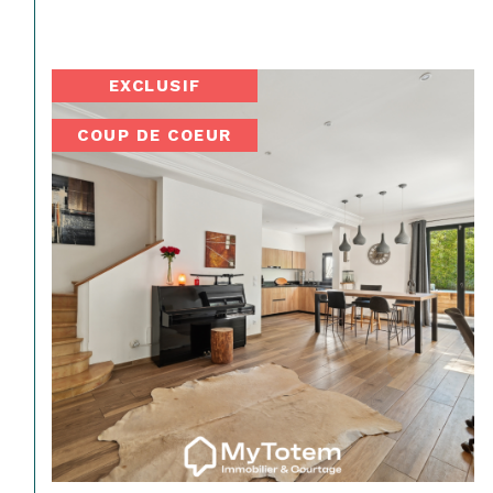
EXCLUSIF
COUP DE COEUR