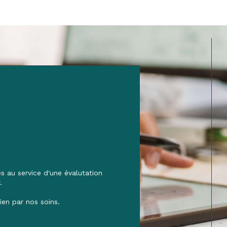
 au service d'une évalutation
.
ien par nos soins.