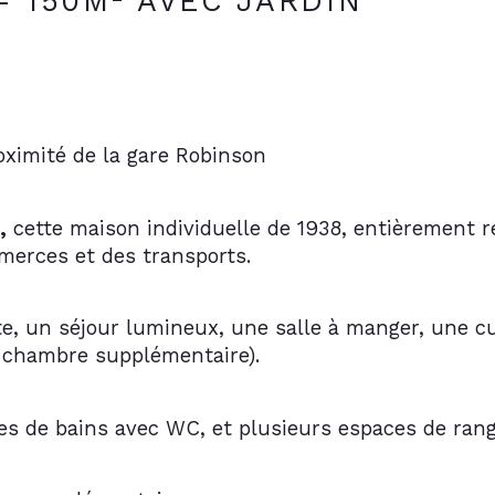
- 150M² AVEC JARDIN
ximité de la gare Robinson
,
 cette maison individuelle de 1938, entièrement r
merces et des transports.
te, un séjour lumineux, une salle à manger, une 
u chambre supplémentaire).
les de bains avec WC, et plusieurs espaces de ran