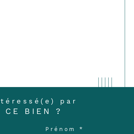
ntéressé(e) par
CE BIEN ?
Prénom *