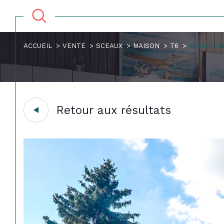
ACCUEIL
VENTE
SCEAUX
MAISON
T6
MAISON IN
Retour aux résultats