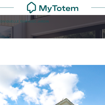
DIVIDUELLE 150M AVEC JARDIN