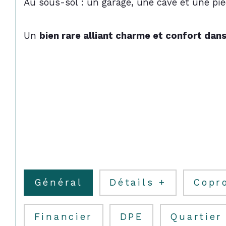
Au sous-sol : un garage, une cave et une pi
Un 
bien rare alliant charme et confort dans
Général
Détails +
Copr
Financier
DPE
Quartier