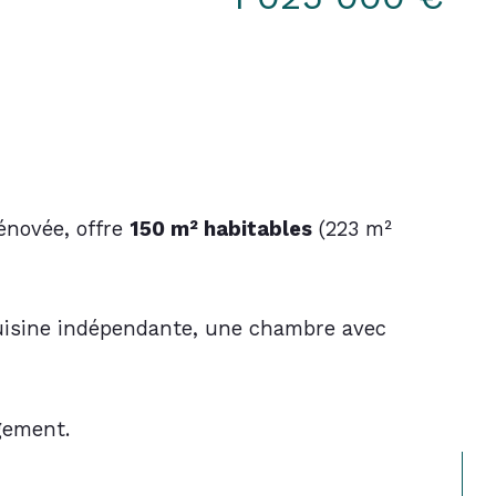
énovée, offre 
150 m² habitables
 (223 m² 
cuisine indépendante, une chambre avec 
gement.