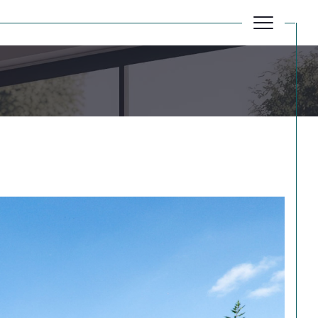
Réinitialiser les filtres