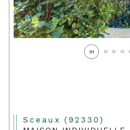
01
Sceaux (92330)