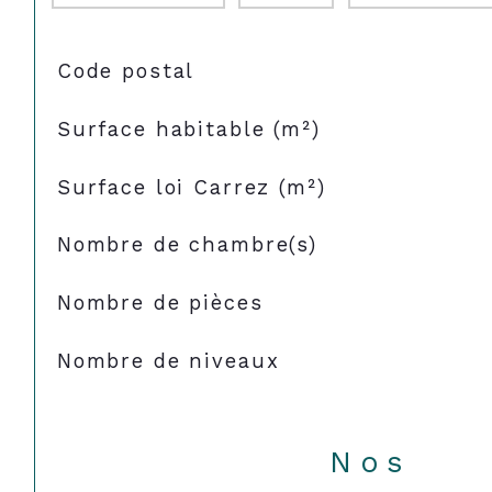
TRAD_SIROCCO_Caracteristique
Valeurs
Code postal
Surface habitable (m²)
Surface loi Carrez (m²)
Nombre de chambre(s)
Nombre de pièces
Nombre de niveaux
Nos