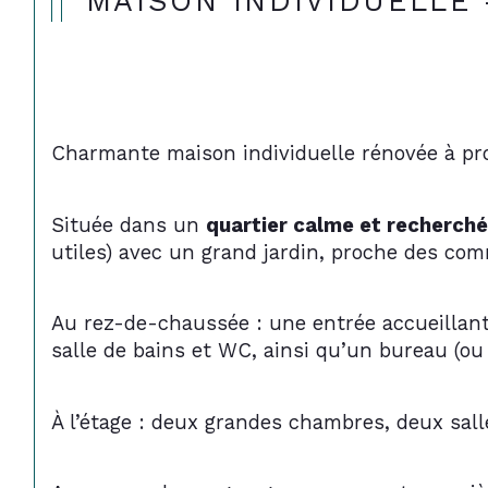
MAISON INDIVIDUELLE 
Charmante maison individuelle rénovée à pro
Située dans un 
quartier calme et recherché
utiles) avec un grand jardin, proche des com
Au rez-de-chaussée : une entrée accueillan
salle de bains et WC, ainsi qu’un bureau (o
À l’étage : deux grandes chambres, deux sal