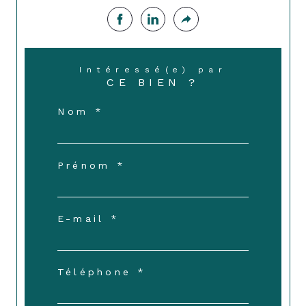
Intéressé(e) par
CE BIEN ?
Nom *
Prénom *
E-mail *
Téléphone *