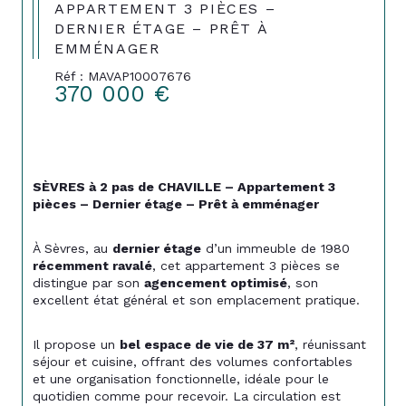
APPARTEMENT 3 PIÈCES –
DERNIER ÉTAGE – PRÊT À
EMMÉNAGER
Réf : MAVAP10007676
370 000 €
SÈVRES à 2 pas de CHAVILLE – Appartement 3 
pièces – Dernier étage – Prêt à emménager
À Sèvres, au 
dernier étage
 d’un immeuble de 1980 
récemment ravalé
, cet appartement 3 pièces se 
distingue par son 
agencement optimisé
, son 
excellent état général et son emplacement pratique.
Il propose un 
bel espace de vie de 37 m²
, réunissant 
séjour et cuisine, offrant des volumes confortables 
et une organisation fonctionnelle, idéale pour le 
quotidien comme pour recevoir. La circulation est 