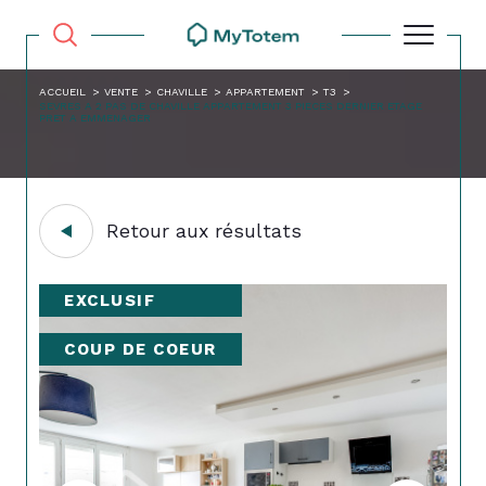
ACCUEIL
VENTE
CHAVILLE
APPARTEMENT
T3
SEVRES A 2 PAS DE CHAVILLE APPARTEMENT 3 PIECES DERNIER ETAGE
PRET A EMMENAGER
Retour aux résultats
EXCLUSIF
COUP DE COEUR