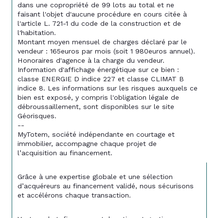
dans une copropriété de 99 lots au total et ne 
faisant l'objet d'aucune procédure en cours citée à 
l'article L. 721-1 du code de la construction et de 
l'habitation.
Montant moyen mensuel de charges déclaré par le 
vendeur : 165euros par mois (soit 1 980euros annuel). 
Honoraires d'agence à la charge du vendeur.
Information d'affichage énergétique sur ce bien : 
classe ENERGIE D indice 227 et classe CLIMAT B 
indice 8. Les informations sur les risques auxquels ce 
bien est exposé, y compris l'obligation légale de 
débroussaillement, sont disponibles sur le site 
Géorisques.
--
MyTotem, société indépendante en courtage et 
immobilier, accompagne chaque projet de 
l’acquisition au financement.
Grâce à une expertise globale et une sélection 
d’acquéreurs au financement validé, nous sécurisons 
et accélérons chaque transaction.