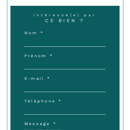
Intéressé(e) par
CE BIEN ?
Nom *
Prénom *
E-mail *
Téléphone *
Message *