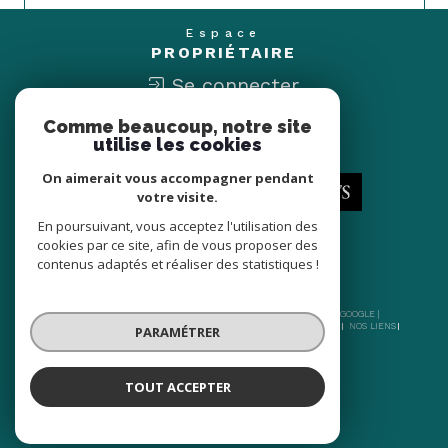
Espace
PROPRIÉTAIRE
Se connecter
Comme beaucoup, notre site
Nous
utilise les cookies
ADHÉRONS
On aimerait vous accompagner pendant
votre visite.
En poursuivant, vous acceptez l'utilisation des
cookies par ce site, afin de vous proposer des
contenus adaptés et réaliser des statistiques !
© 2026 | TOUS DROITS RÉSERVÉS | TRADUCTION POWERED BY GOOGLE |
NOS HONORAIRES
PLAN DU SITE
MENTIONS LÉGALES
ADMIN
NOS LIENS
PARAMÉTRER
POLITIQUE RGPD
COOKIES
TOUT ACCEPTER