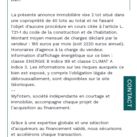
La présente annonce immobilière vise 2 lot situé dans 
une copropriété de 
40
 lots au total et ne faisant 
l'objet d'aucune procédure en cours citée à l'article L. 
721-1 du code de la construction et de l'habitation.
Montant moyen mensuel de charges déclaré par le 
vendeur : 
185 
euros par mois (soit 2220 euros annuel). 
Honoraires d'agence à la charge du vendeur.
Information d'affichage énergétique sur ce bien : 
classe ENERGIE B indice 99 et classe CLIMAT A 
indice 3. Les informations sur les risques auxquels ce 
bien est exposé, y compris l'obligation légale de 
débroussaillement, sont disponibles sur le site 
CONTACT
Géorisques.
--
MyTotem, société indépendante en courtage et 
immobilier, accompagne chaque projet de 
l’acquisition au financement.
Grâce à une expertise globale et une sélection 
d’acquéreurs au financement validé, nous sécurisons 
et accélérons chaque transaction.