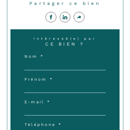
Partager ce bien
Intéressé(e) par
CE BIEN ?
Nom *
Prénom *
E-mail *
Téléphone *