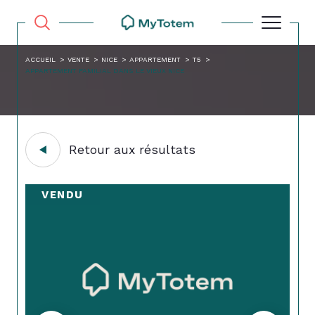
ACCUEIL
VENTE
NICE
APPARTEMENT
T5
APPARTEMENT FAMILIAL DANS LE VIEUX NICE
Retour aux résultats
VENDU