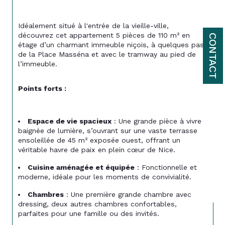
Idéalement situé à l'entrée de la vieille-ville, 
découvrez cet appartement 5 pièces de 110 m² en 
CONTACT
étage d’un charmant immeuble niçois, à quelques pas 
de la Place Masséna et avec le tramway au pied de 
l’immeuble.
Points forts :
Espace de vie spacieux
 : Une grande pièce à vivre 
baignée de lumière, s’ouvrant sur une vaste terrasse 
ensoleillée de 45 m² exposée ouest, offrant un 
véritable havre de paix en plein cœur de Nice.
Cuisine aménagée et équipée
 : Fonctionnelle et 
moderne, idéale pour les moments de convivialité.
Chambres
 : Une première grande chambre avec 
dressing, deux autres chambres confortables, 
parfaites pour une famille ou des invités.