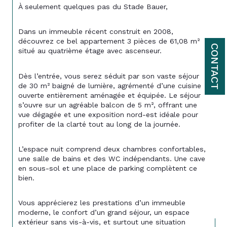
À seulement quelques pas du Stade Bauer,
Dans un immeuble récent construit en 2008, 
découvrez ce bel appartement 3 pièces de 61,08 m² 
CONTACT
situé au quatrième étage avec ascenseur.
Dès l’entrée, vous serez séduit par son vaste séjour 
de 30 m² baigné de lumière, agrémenté d’une cuisine 
ouverte entièrement aménagée et équipée. Le séjour 
s’ouvre sur un agréable balcon de 5 m², offrant une 
vue dégagée et une exposition nord-est idéale pour 
profiter de la clarté tout au long de la journée.
L’espace nuit comprend deux chambres confortables, 
une salle de bains et des WC indépendants. Une cave 
en sous-sol et une place de parking complètent ce 
bien.
Vous apprécierez les prestations d’un immeuble 
moderne, le confort d’un grand séjour, un espace 
extérieur sans vis-à-vis, et surtout une situation 