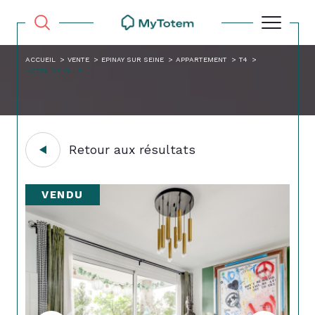
ACCUEIL
VENTE
EPINAY SUR SEINE
APPARTEMENT
T4
HOTEL DE VILLE
Retour aux résultats
VENDU