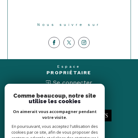
Nous suivre sur
Espace
PROPRIÉTAIRE
Se connecter
Comme beaucoup, notre site
Nous
utilise les cookies
ADHÉRONS
On aimerait vous accompagner pendant
votre visite.
En poursuivant, vous acceptez l'utilisation des
cookies par ce site, afin de vous proposer des