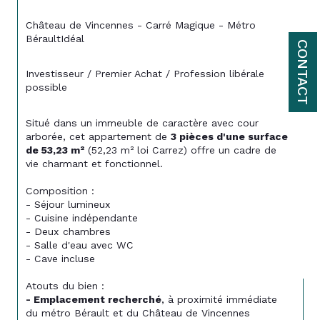
Château de Vincennes - Carré Magique - Métro 
BéraultIdéal
CONTACT
Investisseur / Premier Achat / Profession libérale 
possible
Situé dans un immeuble de caractère avec cour 
arborée, cet appartement de 
3 pièces d'une surface 
de 53,23 m²
 (52,23 m² loi Carrez) offre un cadre de 
vie charmant et fonctionnel. 
Composition : 
- Séjour lumineux 
- Cuisine indépendante 
- Deux chambres 
- Salle d'eau avec WC 
- Cave incluse 
Atouts du bien : 
- Emplacement recherché
, à proximité immédiate 
du métro Bérault et du Château de Vincennes 