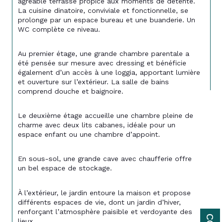
agréable terrasse propice aux moments de détente. 
La cuisine dinatoire, conviviale et fonctionnelle, se 
prolonge par un espace bureau et une buanderie. Un 
WC complète ce niveau.
Au premier étage, une grande chambre parentale a 
été pensée sur mesure avec dressing et bénéficie 
également d’un accès à une loggia, apportant lumière 
et ouverture sur l’extérieur. La salle de bains 
comprend douche et baignoire.
Le deuxième étage accueille une chambre pleine de 
charme avec deux lits cabanes, idéale pour un 
espace enfant ou une chambre d’appoint.
En sous-sol, une grande cave avec chaufferie offre 
un bel espace de stockage.
À l’extérieur, le jardin entoure la maison et propose 
différents espaces de vie, dont un jardin d’hiver, 
renforçant l’atmosphère paisible et verdoyante des 
lieux.