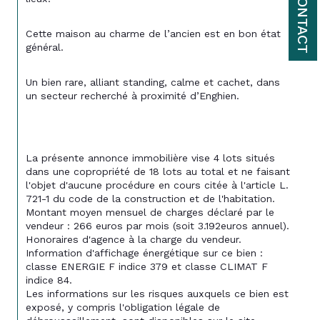
CONTACT
Cette maison au charme de l’ancien est en bon état 
général.
Un bien rare, alliant standing, calme et cachet, dans 
un secteur recherché à proximité d’Enghien.
La présente annonce immobilière vise 4 lots situés 
dans une copropriété de 18 lots au total et ne faisant 
l'objet d'aucune procédure en cours citée à l'article L. 
721-1 du code de la construction et de l'habitation.
Montant moyen mensuel de charges déclaré par le 
vendeur : 266 euros par mois (soit 3.192euros annuel). 
Honoraires d'agence à la charge du vendeur.
Information d'affichage énergétique sur ce bien : 
classe ENERGIE F indice 379 et classe CLIMAT F 
indice 84.
Les informations sur les risques auxquels ce bien est 
exposé, y compris l'obligation légale de 