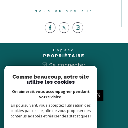
Nous suivre sur
Espace
PROPRIÉTAIRE
Se connecter
Comme beaucoup, notre site
Nous
utilise les cookies
ADHÉRONS
On aimerait vous accompagner pendant
votre visite.
En poursuivant, vous acceptez l'utilisation des
cookies par ce site, afin de vous proposer des
contenus adaptés et réaliser des statistiques !