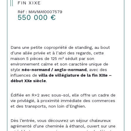
FIN XIXE
Réf : MAVMA10007579
550 000 €
Dans une petite copropriété de standing, au bout 
d’une allée privée et à l’abri des regards, cette 
maison 5 pièces de 125 m² séduit par son 
environnement calme et son caractère unique de 
style 
néo-normand / anglo-normand
, avec des 
influences de 
villa de villégiature de la fin XIXe – 
début XXe siècle
.
Édifiée en R+2 avec sous-sol, elle offre un cadre de 
vie privilégié, à proximité immédiate des commerces 
et des transports, non loin d’Enghien.
Dès l’entrée, vous découvrez un séjour chaleureux 
agrémenté d’une cheminée à éthanol, ouvert sur une 