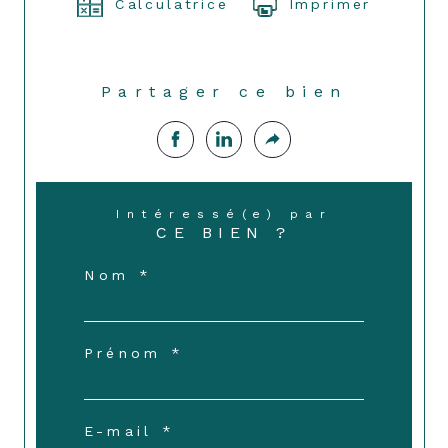
Calculatrice
Imprimer
Partager ce bien
Intéressé(e) par
CE BIEN ?
Nom *
Prénom *
E-mail *