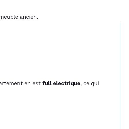
mmeuble ancien. 
artement en est 
full electrique
, ce qui 