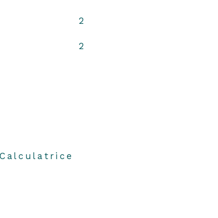
2
2
Calculatrice