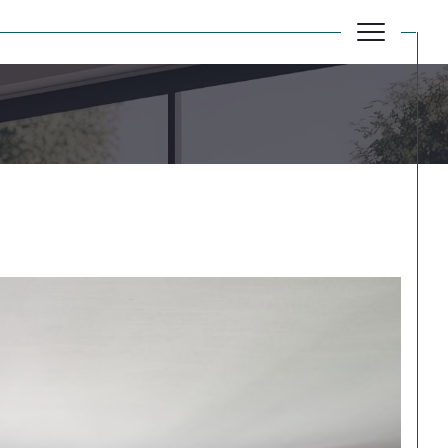
Réinitialiser les filtres