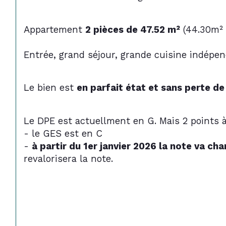
Appartement 
2 pièces de 47.52 m²
 (44.30m²
Entrée, grand séjour, grande cuisine indépe
Le bien est 
en parfait état et sans perte de
Le DPE est actuellment en G. Mais 2 points 
- le GES est en C 
- 
à partir du 1er janvier 2026 la note va ch
revalorisera la note. 