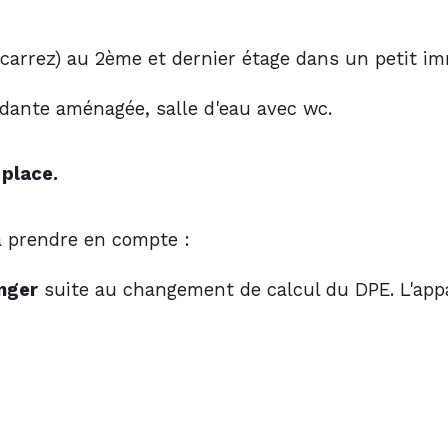
 carrez) au 2ème et dernier étage dans un petit i
ndante aménagée, salle d'eau avec wc.
 place.
à prendre en compte : 
anger
 suite au changement de calcul du DPE. L'app