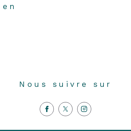
ien
Nous suivre sur