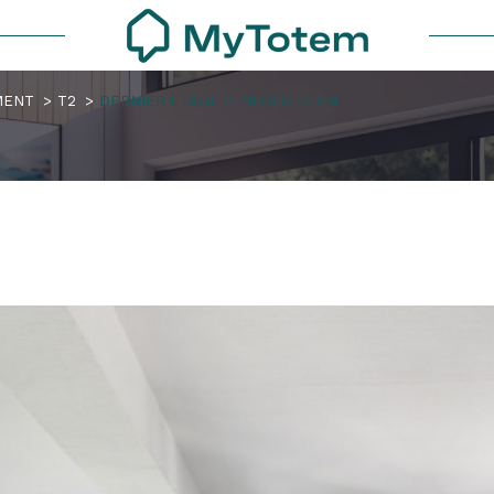
MENT
T2
DERNIER ETAGE 2 PIECES 47 5M