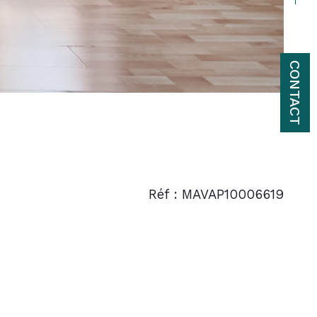
CONTACT
Réf : MAVAP10006619